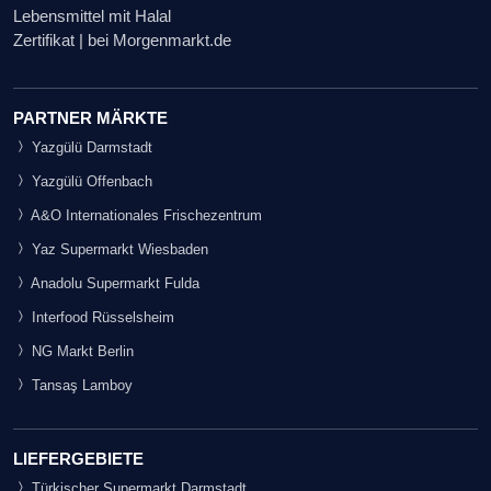
Lebensmittel mit Halal
Zertifikat | bei Morgenmarkt.de
PARTNER MÄRKTE
Yazgülü Darmstadt
Yazgülü Offenbach
A&O Internationales Frischezentrum
Yaz Supermarkt Wiesbaden
Anadolu Supermarkt Fulda
Interfood Rüsselsheim
NG Markt Berlin
Tansaş Lamboy
LIEFERGEBIETE
Türkischer Supermarkt Darmstadt