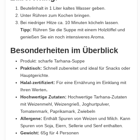
Beutelinhalt in 1 Liter kaltes Wasser geben.
Unter Rühren zum Kochen bringen.
Bei niedriger Hitze ca. 10 Minuten köcheln lassen.
Tipp:
Rühren Sie die Suppe mit einem Holzlöffel und
genießen Sie ein noch intensiveres Aroma.
Besonderheiten im Überblick
Produkt: scharfe Tarhana-Suppe
Praktisch:
Schnell zubereitet und ideal für Snacks oder
Hauptgerichte.
Halal-zertifiziert:
Für eine Ernährung im Einklang mit
Ihren Werten
.
Hochwertige Zutaten:
Hochwertige Tarhana-Zutaten
mit Weizenmehl, Weizengrieß, Joghurtpulver,
Tomatenmark, Paprikamark, Zwiebeln
Allergene:
Enthält Spuren von Weizen und Milch. Kann
Spuren von Soja, Eiern, Sellerie und Senf enthalten.
Gewicht:
65g für 4 Personen