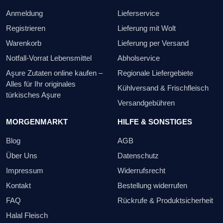
Anmeldung
Lieferservice
Registrieren
Lieferung mit Wolt
Warenkorb
Lieferung per Versand
Notfall-Vorrat Lebensmittel
Abholservice
Aşure Zutaten online kaufen –
Regionale Liefergebiete
Alles für Ihr originales
Kühlversand & Frischfleisch
türkisches Aşure
Versandgebühren
MORGENMARKT
HILFE & SONSTIGES
Blog
AGB
Über Uns
Datenschutz
Impressum
Widerrufsrecht
Kontakt
Bestellung widerrufen
FAQ
Rückrufe & Produktsicherheit
Halal Fleisch