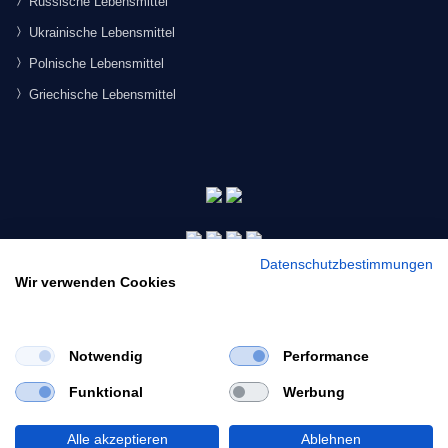
Russische Lebensmittel
Ukrainische Lebensmittel
Polnische Lebensmittel
Griechische Lebensmittel
Datenschutzbestimmungen
Wir verwenden Cookies
Notwendig
Performance
×
Funktional
Werbung
Would you like to view our site in English?
© 2026 Morgenmarkt.de GmbH. Alle Rechte vorbehalten.
Switch to English
Alle akzeptieren
Ablehnen