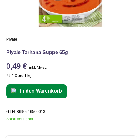
Piyale
Piyale Tarhana Suppe 65g
0,49 €
inkl. Mwst.
7,54 € pro 1 kg
In den Warenkorb
GTIN: 8690516500013
Sofort verfügbar