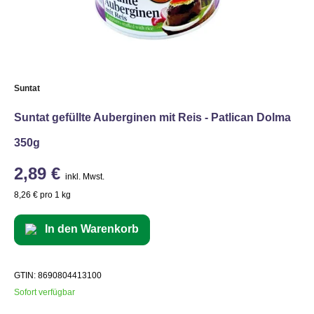
Suntat
Suntat gefüllte Auberginen mit Reis - Patlican Dolma
350g
2,89 €
inkl. Mwst.
8,26 € pro 1 kg
In den Warenkorb
GTIN: 8690804413100
Sofort verfügbar