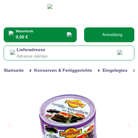
Warenkorb
Anmeldung
0,00 €
Lieferadresse
Adresse wählen
Startseite
Konserven & Fertiggerichte
Eingelegtes