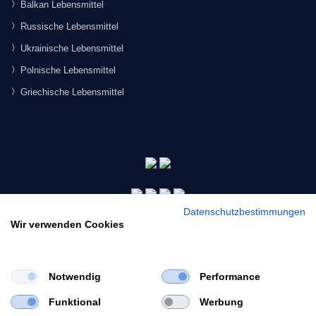
Balkan Lebensmittel
Russische Lebensmittel
Ukrainische Lebensmittel
Polnische Lebensmittel
Griechische Lebensmittel
Datenschutzbestimmungen
Wir verwenden Cookies
Notwendig
Performance
×
Funktional
Werbung
Would you like to view our site in English?