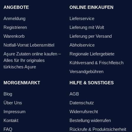
ANGEBOTE
ONLINE EINKAUFEN
Anmeldung
Lieferservice
Registrieren
Lieferung mit Wolt
Warenkorb
Lieferung per Versand
Notfall-Vorrat Lebensmittel
Abholservice
Aşure Zutaten online kaufen –
Regionale Liefergebiete
Alles für Ihr originales
Kühlversand & Frischfleisch
türkisches Aşure
Versandgebühren
MORGENMARKT
HILFE & SONSTIGES
Blog
AGB
Über Uns
Datenschutz
Impressum
Widerrufsrecht
Kontakt
Bestellung widerrufen
FAQ
Rückrufe & Produktsicherheit