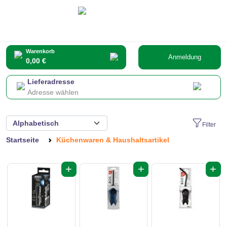
Warenkorb
Anmeldung
0,00 €
Lieferadresse
Adresse wählen
Filter
Startseite
Küchenwaren & Haushaltsartikel
+
+
+