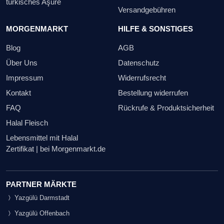
türkisches Aşure
Versandgebühren
MORGENMARKT
HILFE & SONSTIGES
Blog
AGB
Über Uns
Datenschutz
Impressum
Widerrufsrecht
Kontakt
Bestellung widerrufen
FAQ
Rückrufe & Produktsicherheit
Halal Fleisch
Lebensmittel mit Halal
Zertifikat | bei Morgenmarkt.de
PARTNER MÄRKTE
Yazgülü Darmstadt
Yazgülü Offenbach