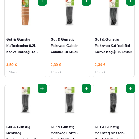
+
+
+
Gut & Günstig
Gut & Günstig
Gut & Günstig
Kaffeebecher 0,2L -
Mehrweg Gabeln -
Mehrweg Kaffeelöffel -
Kahve Bardağı 12
Çatallar 10 Stück
Kahve Kaşığı 10 Stück
Stück
3,59 €
2,39 €
2,39 €
1 Stück
1 Stück
1 Stück
+
+
+
Gut & Günstig
Gut & Günstig
Gut & Günstig
Mehrweg
Mehrweg Löffel -
Mehrweg Messer -