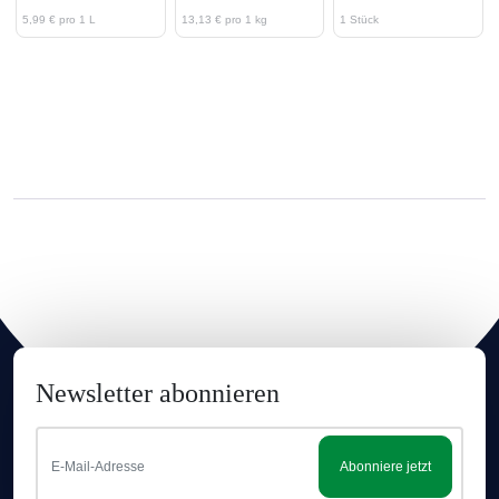
5,99 € pro 1 L
13,13 € pro 1 kg
1 Stück
Newsletter abonnieren
Abonniere jetzt