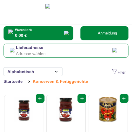
Warenkorb
Anmeldung
0,00 €
Lieferadresse
Adresse wählen
Filter
Startseite
Konserven & Fertiggerichte
+
+
+