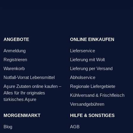
ANGEBOTE
ONLINE EINKAUFEN
Anmeldung
Lieferservice
Registrieren
Lieferung mit Wolt
Warenkorb
Lieferung per Versand
Notfall-Vorrat Lebensmittel
Abholservice
Aşure Zutaten online kaufen –
Regionale Liefergebiete
Alles für Ihr originales
Kühlversand & Frischfleisch
türkisches Aşure
Versandgebühren
MORGENMARKT
HILFE & SONSTIGES
Blog
AGB