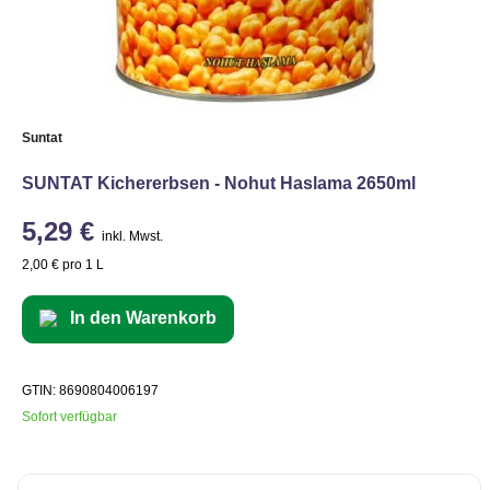
Suntat
SUNTAT Kichererbsen - Nohut Haslama 2650ml
5,29 €
inkl. Mwst.
2,00 € pro 1 L
In den Warenkorb
GTIN: 8690804006197
Sofort verfügbar