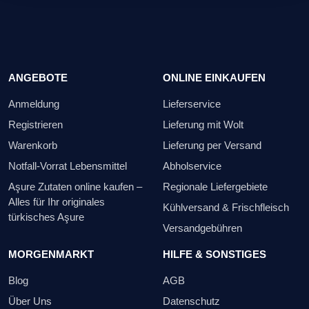
ANGEBOTE
ONLINE EINKAUFEN
Anmeldung
Lieferservice
Registrieren
Lieferung mit Wolt
Warenkorb
Lieferung per Versand
Notfall-Vorrat Lebensmittel
Abholservice
Aşure Zutaten online kaufen –
Regionale Liefergebiete
Alles für Ihr originales
Kühlversand & Frischfleisch
türkisches Aşure
Versandgebühren
MORGENMARKT
HILFE & SONSTIGES
Blog
AGB
Über Uns
Datenschutz