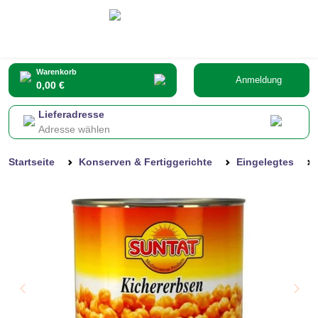
Warenkorb
Anmeldung
0,00 €
Lieferadresse
Adresse wählen
Startseite
Konserven & Fertiggerichte
Eingelegtes