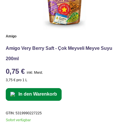
Amigo
Amigo Very Berry Saft - Çok Meyveli Meyve Suyu
200ml
0,75 €
inkl. Mwst.
3,75 € pro 1 L
In den Warenkorb
GTIN: 5319990227225
Sofort verfügbar