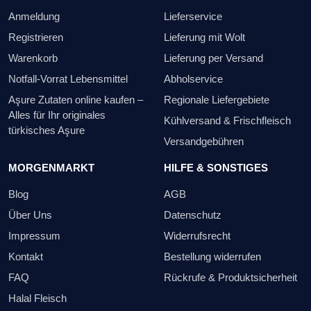
Anmeldung
Lieferservice
Registrieren
Lieferung mit Wolt
Warenkorb
Lieferung per Versand
Notfall-Vorrat Lebensmittel
Abholservice
Aşure Zutaten online kaufen –
Regionale Liefergebiete
Alles für Ihr originales
Kühlversand & Frischfleisch
türkisches Aşure
Versandgebühren
MORGENMARKT
HILFE & SONSTIGES
Blog
AGB
Über Uns
Datenschutz
Impressum
Widerrufsrecht
Kontakt
Bestellung widerrufen
FAQ
Rückrufe & Produktsicherheit
Halal Fleisch