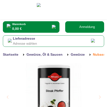
Warenkorb
Anmeldung
0,00 €
Lieferadresse
Adresse wählen
Startseite
Gewürze, Öl & Saucen
Gewürze
Nubassa 