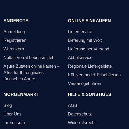
ANGEBOTE
ONLINE EINKAUFEN
Anmeldung
Lieferservice
Registrieren
Lieferung mit Wolt
Warenkorb
Lieferung per Versand
Notfall-Vorrat Lebensmittel
Abholservice
Aşure Zutaten online kaufen –
Regionale Liefergebiete
Alles für Ihr originales
Kühlversand & Frischfleisch
türkisches Aşure
Versandgebühren
MORGENMARKT
HILFE & SONSTIGES
Blog
AGB
Über Uns
Datenschutz
Impressum
Widerrufsrecht