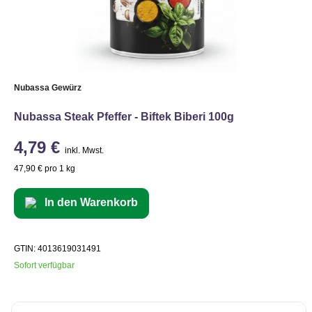
Nubassa Gewürz
Nubassa Steak Pfeffer - Biftek Biberi 100g
4,79 €
inkl. Mwst.
47,90 € pro 1 kg
In den Warenkorb
GTIN: 4013619031491
Sofort verfügbar