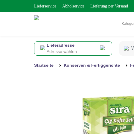
Lieferservice
Abholservice
Lieferung per Versand
Katego
Lieferadresse
Adresse wählen
Startseite
Konserven & Fertiggerichte
F