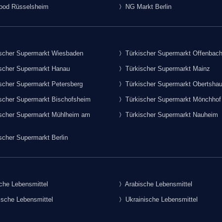
food Rüsselsheim
NG Markt Berlin
scher Supermarkt Wiesbaden
Türkischer Supermarkt Offenbac
scher Supermarkt Hanau
Türkischer Supermarkt Mainz
scher Supermarkt Petersberg
Türkischer Supermarkt Obertsha
scher Supermarkt Bischofsheim
Türkischer Supermarkt Mönchhof
scher Supermarkt Mühlheim am
Türkischer Supermarkt Nauheim
scher Supermarkt Berlin
che Lebensmittel
Arabische Lebensmittel
sche Lebensmittel
Ukrainische Lebensmittel