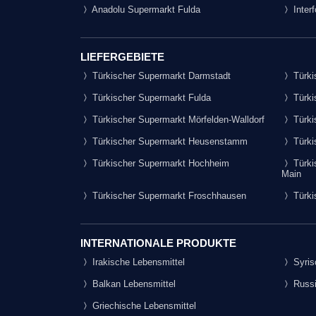
Anadolu Supermarkt Fulda
Inter
LIEFERGEBIETE
Türkischer Supermarkt Darmstadt
Türki
Türkischer Supermarkt Fulda
Türki
Türkischer Supermarkt Mörfelden-Walldorf
Türki
Türkischer Supermarkt Heusenstamm
Türki
Türkischer Supermarkt Hochheim
Türki
Main
Türkischer Supermarkt Froschhausen
Türki
INTERNATIONALE PRODUKTE
Irakische Lebensmittel
Syris
Balkan Lebensmittel
Russi
Griechische Lebensmittel