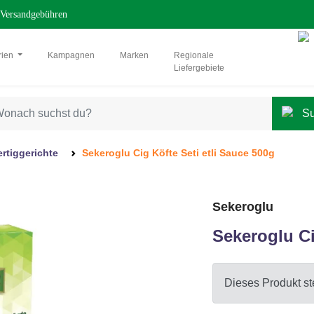
Versandgebühren
rien
Kampagnen
Marken
Regionale
Liefergebiete
ertiggerichte
Sekeroglu Cig Köfte Seti etli Sauce 500g
Sekeroglu
Sekeroglu Ci
Dieses Produkt ste