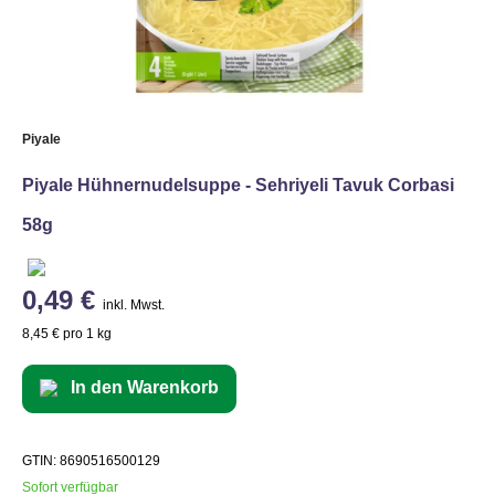
Piyale
Piyale Hühnernudelsuppe - Sehriyeli Tavuk Corbasi
58g
0,49 €
inkl. Mwst.
8,45 € pro 1 kg
In den Warenkorb
GTIN: 8690516500129
Sofort verfügbar