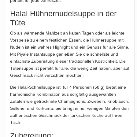
perfekt für jede Jahreszeit.
Halal Hühnernudelsuppe in der
Tüte
Ob als wärmende Mahlzeit an kalten Tagen oder als leichte
Vorspeise zu einem festlichen Essen, die Hühnersuppe mit
Nudeln ist ein wahres Highlight und ein Genuss für alle Sinne.
Mit Piyale Instantsuppe genießen Sie die schnellste und
einfachste Zubereitung dieser traditionellen Köstlichkeit. Die
Tütensuppe ist perfekt für alle, die wenig Zeit haben, aber auf
Geschmack nicht verzichten möchten.
Die Halal-Schnellsuppe ist für 4 Personen (58 g) bietet eine
harmonische Kombination aus sorgfältig ausgewählten
Zutaten wie getrocknete Champignons, Zwiebeln, Knoblauch,
Sellerie, und Kurkuma. Sie bringt in nur wenigen Minuten den
authentischen Geschmack der türkischen Küche auf Ihren
Tisch.
Zubereitung: