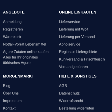
ANGEBOTE
ONLINE EINKAUFEN
Anmeldung
Lieferservice
Registrieren
Lieferung mit Wolt
Warenkorb
Lieferung per Versand
Notfall-Vorrat Lebensmittel
Abholservice
Aşure Zutaten online kaufen –
Regionale Liefergebiete
Alles für Ihr originales
Kühlversand & Frischfleisch
türkisches Aşure
Versandgebühren
MORGENMARKT
HILFE & SONSTIGES
Blog
AGB
Über Uns
Datenschutz
Impressum
Widerrufsrecht
Kontakt
Bestellung widerrufen