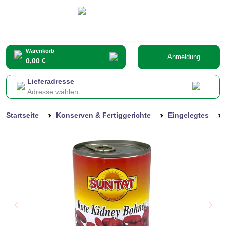
Warenkorb
Anmeldung
0,00 €
Lieferadresse
Adresse wählen
Startseite
Konserven & Fertiggerichte
Eingelegtes