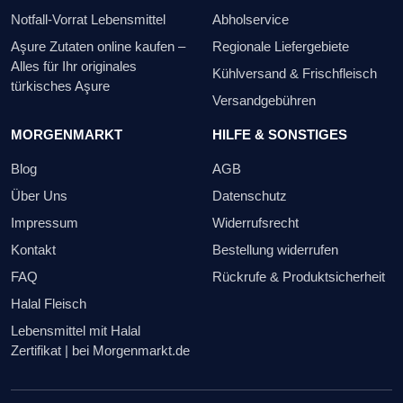
Notfall-Vorrat Lebensmittel
Abholservice
Aşure Zutaten online kaufen –
Regionale Liefergebiete
Alles für Ihr originales
Kühlversand & Frischfleisch
türkisches Aşure
Versandgebühren
MORGENMARKT
HILFE & SONSTIGES
Blog
AGB
Über Uns
Datenschutz
Impressum
Widerrufsrecht
Kontakt
Bestellung widerrufen
FAQ
Rückrufe & Produktsicherheit
Halal Fleisch
Lebensmittel mit Halal
Zertifikat | bei Morgenmarkt.de