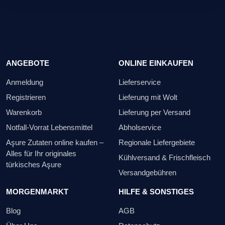
ANGEBOTE
ONLINE EINKAUFEN
Anmeldung
Lieferservice
Registrieren
Lieferung mit Wolt
Warenkorb
Lieferung per Versand
Notfall-Vorrat Lebensmittel
Abholservice
Aşure Zutaten online kaufen –
Regionale Liefergebiete
Alles für Ihr originales
Kühlversand & Frischfleisch
türkisches Aşure
Versandgebühren
MORGENMARKT
HILFE & SONSTIGES
Blog
AGB