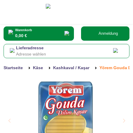
Warenkorb
Anmeldung
0,00 €
Lieferadresse
Adresse wählen
Startseite
Käse
Kashkaval / Kaşar
Yörem Gouda Di