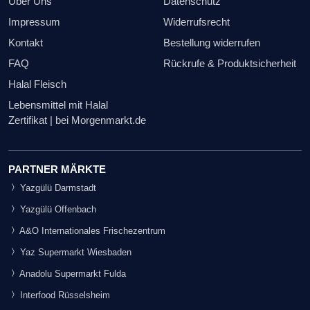
Über Uns
Datenschutz
Impressum
Widerrufsrecht
Kontakt
Bestellung widerrufen
FAQ
Rückrufe & Produktsicherheit
Halal Fleisch
Lebensmittel mit Halal
Zertifikat | bei Morgenmarkt.de
PARTNER MÄRKTE
Yazgülü Darmstadt
Yazgülü Offenbach
A&O Internationales Frischezentrum
Yaz Supermarkt Wiesbaden
Anadolu Supermarkt Fulda
Interfood Rüsselsheim