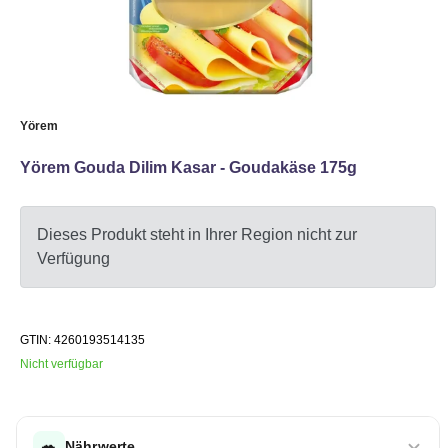
Yörem
Yörem Gouda Dilim Kasar - Goudakäse 175g
Dieses Produkt steht in Ihrer Region nicht zur
Verfügung
GTIN: 4260193514135
Nicht verfügbar
🥗
Nährwerte