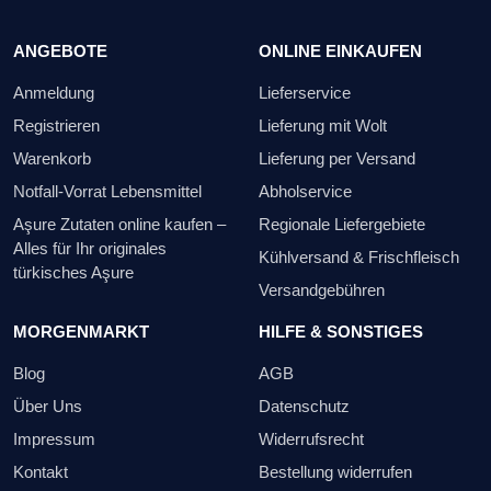
ANGEBOTE
ONLINE EINKAUFEN
Anmeldung
Lieferservice
Registrieren
Lieferung mit Wolt
Warenkorb
Lieferung per Versand
Notfall-Vorrat Lebensmittel
Abholservice
Aşure Zutaten online kaufen –
Regionale Liefergebiete
Alles für Ihr originales
Kühlversand & Frischfleisch
türkisches Aşure
Versandgebühren
MORGENMARKT
HILFE & SONSTIGES
Blog
AGB
Über Uns
Datenschutz
Impressum
Widerrufsrecht
Kontakt
Bestellung widerrufen