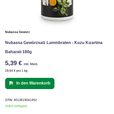
Nubassa Gewürz
Nubassa Gewürzsalz Lammbraten - Kuzu Kızartma
Baharatı 180g
5,39 €
inkl. Mwst.
29,94 € pro 1 kg
In den Warenkorb
GTIN: 4013619041452
Sofort verfügbar