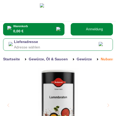
Warenkorb
Anmeldung
0,00 €
Lieferadresse
Adresse wählen
Startseite
Gewürze, Öl & Saucen
Gewürze
Nubassa