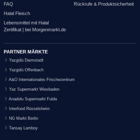
FAQ
Rückrufe & Produktsicherheit
Halal Fleisch
Lebensmittel mit Halal
Zertifikat | bei Morgenmarkt.de
PARTNER MÄRKTE
Yazgülü Darmstadt
Yazgülü Offenbach
A&O Internationales Frischezentrum
Yaz Supermarkt Wiesbaden
Anadolu Supermarkt Fulda
Interfood Rüsselsheim
NG Markt Berlin
Tansaş Lamboy