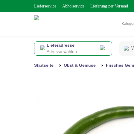
Lieferservice
Abholservice
Lieferung per Versand
Katego
Lieferadresse
Adresse wählen
Startseite
Obst & Gemüse
Frisches Ge