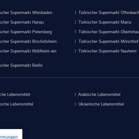
scher Supermarkt Wiesbaden
Türkischer Supermarkt Offenbac
scher Supermarkt Hanau
Türkischer Supermarkt Mainz
scher Supermarkt Petersberg
Türkischer Supermarkt Obertsha
scher Supermarkt Bischofsheim
Türkischer Supermarkt Mönchhof
scher Supermarkt Mühlheim am
Türkischer Supermarkt Nauheim
scher Supermarkt Berlin
che Lebensmittel
Arabische Lebensmittel
sche Lebensmittel
Ukrainische Lebensmittel
immungen