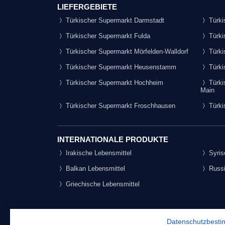
LIEFERGEBIETE
Türkischer Supermarkt Darmstadt
Türki
Türkischer Supermarkt Fulda
Türki
Türkischer Supermarkt Mörfelden-Walldorf
Türki
Türkischer Supermarkt Heusenstamm
Türki
Türkischer Supermarkt Hochheim
Türki
Main
Türkischer Supermarkt Froschhausen
Türki
INTERNATIONALE PRODUKTE
Irakische Lebensmittel
Syris
Balkan Lebensmittel
Russi
Griechische Lebensmittel
Datenschutzbest