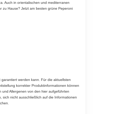
zza. Auch in orientalischen und mediterranen
hr zu Hause? Jetzt am besten grüne Peperoni
diese sind verbindlich.
garantiert werden kann. Für die aktuellsten
eitstellung korrekter Produktinformationen können
und Allergenen von den hier aufgeführten
sich nicht ausschließlich auf die Informationen
ichen.