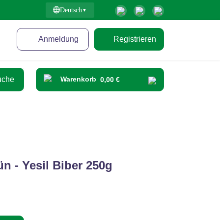
Deutsch
Anmeldung
Registrieren
Warenkorb
0,00 €
n - Yesil Biber 250g