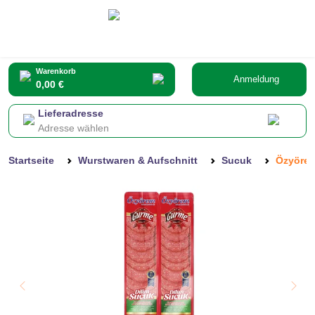
Warenkorb
Anmeldung
0,00 €
Lieferadresse
Adresse wählen
Startseite
Wurstwaren & Aufschnitt
Sucuk
Özyörem