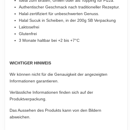
Ideal zum Braten, Grillen oder als Topping für Pizza.
Authentischer Geschmack nach traditioneller Rezeptur.
Halal-zertifiziert für unbeschwerten Genuss.
Halal Sucuk in Scheiben, in der 200g SB Verpackung
Laktosefrei
Glutenfrei
3 Monate haltbar bei +2 bis +7°C
WICHTIGER HINWEIS
Wir können nicht für die Genauigkeit der angezeigten
Informationen garantieren.
Verlässliche Informationen finden sich auf der
Produktverpackung.
Das Aussehen des Produkts kann von den Bildern
abweichen.