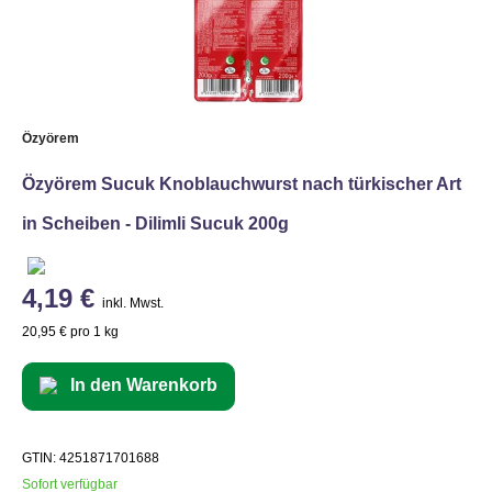
Özyörem
Özyörem Sucuk Knoblauchwurst nach türkischer Art
in Scheiben - Dilimli Sucuk 200g
4,19 €
inkl. Mwst.
20,95 € pro 1 kg
In den Warenkorb
GTIN: 4251871701688
Sofort verfügbar