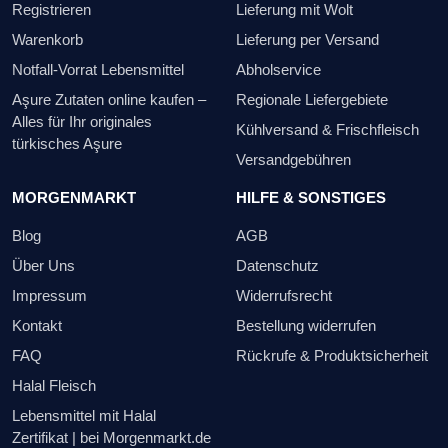
Registrieren
Lieferung mit Wolt
Warenkorb
Lieferung per Versand
Notfall-Vorrat Lebensmittel
Abholservice
Aşure Zutaten online kaufen –
Regionale Liefergebiete
Alles für Ihr originales
Kühlversand & Frischfleisch
türkisches Aşure
Versandgebühren
MORGENMARKT
HILFE & SONSTIGES
Blog
AGB
Über Uns
Datenschutz
Impressum
Widerrufsrecht
Kontakt
Bestellung widerrufen
FAQ
Rückrufe & Produktsicherheit
Halal Fleisch
Lebensmittel mit Halal
Zertifikat | bei Morgenmarkt.de