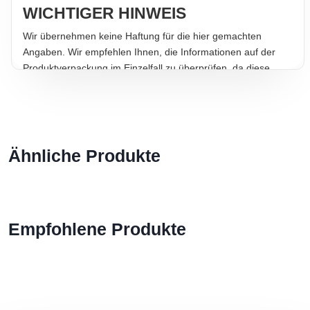
WICHTIGER HINWEIS
Wir übernehmen keine Haftung für die hier gemachten
Angaben. Wir empfehlen Ihnen, die Informationen auf der
Produktverpackung im Einzelfall zu überprüfen, da diese
verbindlich sind. Zudem kann das tatsächliche Produktdesign
von den Abbildungen abweichen.
Ähnliche Produkte
Empfohlene Produkte