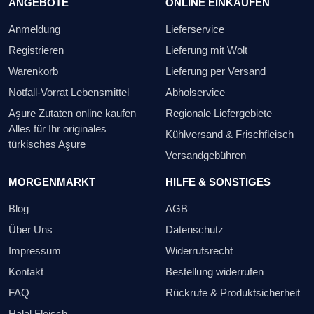
ANGEBOTE
ONLINE EINKAUFEN
Anmeldung
Lieferservice
Registrieren
Lieferung mit Wolt
Warenkorb
Lieferung per Versand
Notfall-Vorrat Lebensmittel
Abholservice
Aşure Zutaten online kaufen –
Regionale Liefergebiete
Alles für Ihr originales
Kühlversand & Frischfleisch
türkisches Aşure
Versandgebühren
MORGENMARKT
HILFE & SONSTIGES
Blog
AGB
Über Uns
Datenschutz
Impressum
Widerrufsrecht
Kontakt
Bestellung widerrufen
FAQ
Rückrufe & Produktsicherheit
Halal Fleisch