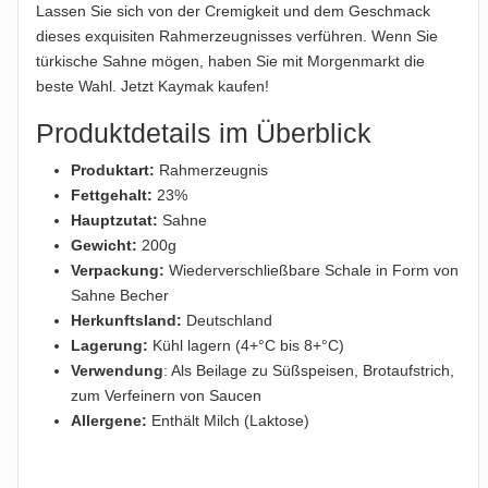
Lassen Sie sich von der Cremigkeit und dem Geschmack
dieses exquisiten Rahmerzeugnisses verführen. Wenn Sie
türkische Sahne mögen, haben Sie mit Morgenmarkt die
beste Wahl. Jetzt Kaymak kaufen!
Produktdetails im Überblick
Produktart:
Rahmerzeugnis
Fettgehalt:
23%
Hauptzutat:
Sahne
Gewicht:
200g
Verpackung:
Wiederverschließbare Schale in Form von
Sahne Becher
Herkunftsland:
Deutschland
Lagerung:
Kühl lagern (4+°C bis 8+°C)
Verwendung
: Als Beilage zu Süßspeisen, Brotaufstrich,
zum Verfeinern von Saucen
Allergene:
Enthält Milch (Laktose)