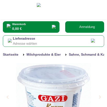
Warenkorb
Anmeldung
0,00 €
Lieferadresse
Adresse wählen
Startseite
Milchprodukte & Eier
Sahne, Schmand & Ka