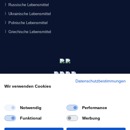
Russische Lebensmittel
Ukrainische Lebensmittel
Polnische Lebensmittel
Griechische Lebensmittel
Datenschutzbestimmungen
Wir verwenden Cookies
Notwendig
Performance
×
Funktional
Werbung
Would you like to view our site in English?
© 2026 Morgenmarkt.de GmbH. Alle Rechte vorbehalten.