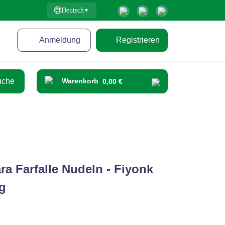
Deutsch
Anmeldung
Registrieren
Warenkorb
0,00 €
a Farfalle Nudeln - Fiyonk
g