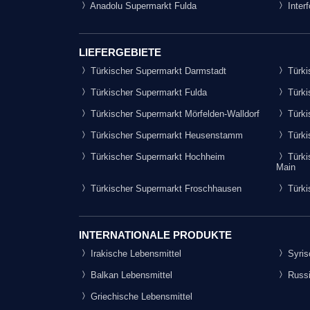
Anadolu Supermarkt Fulda
Inter
LIEFERGEBIETE
Türkischer Supermarkt Darmstadt
Türki
Türkischer Supermarkt Fulda
Türki
Türkischer Supermarkt Mörfelden-Walldorf
Türki
Türkischer Supermarkt Heusenstamm
Türki
Türkischer Supermarkt Hochheim
Türki
Main
Türkischer Supermarkt Froschhausen
Türki
INTERNATIONALE PRODUKTE
Irakische Lebensmittel
Syris
Balkan Lebensmittel
Russi
Griechische Lebensmittel