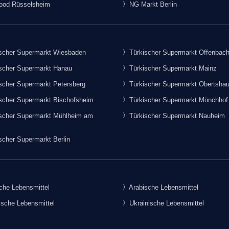
food Rüsselsheim
NG Markt Berlin
scher Supermarkt Wiesbaden
Türkischer Supermarkt Offenbac
scher Supermarkt Hanau
Türkischer Supermarkt Mainz
scher Supermarkt Petersberg
Türkischer Supermarkt Obertsha
scher Supermarkt Bischofsheim
Türkischer Supermarkt Mönchhof
scher Supermarkt Mühlheim am
Türkischer Supermarkt Nauheim
scher Supermarkt Berlin
che Lebensmittel
Arabische Lebensmittel
sche Lebensmittel
Ukrainische Lebensmittel