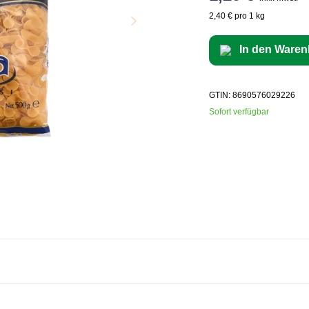
2,40 € pro 1 kg
In den Waren
GTIN: 8690576029226
Sofort verfügbar