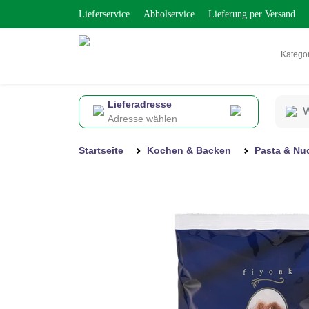
Lieferservice
Abholservice
Lieferung per Versand
Katego
Lieferadresse
Adresse wählen
Startseite
Kochen & Backen
Pasta & Nu