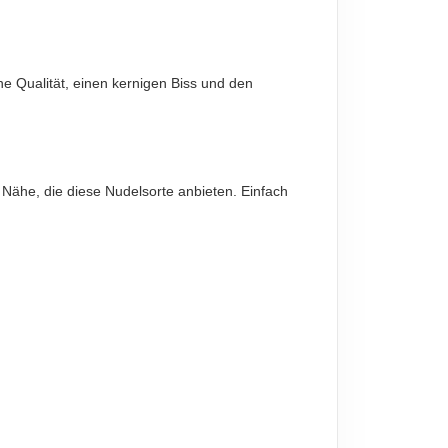
he Qualität, einen kernigen Biss und den
 Nähe, die diese Nudelsorte anbieten. Einfach
diese sind verbindlich.