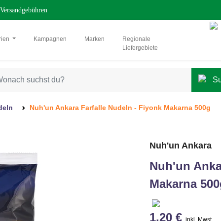
Versandgebühren
rien
Kampagnen
Marken
Regionale
Liefergebiete
deln
Nuh'un Ankara Farfalle Nudeln - Fiyonk Makarna 500g
Nuh'un Ankara
Nuh'un Ankar
Makarna 500
1,20 €
inkl. Mwst.