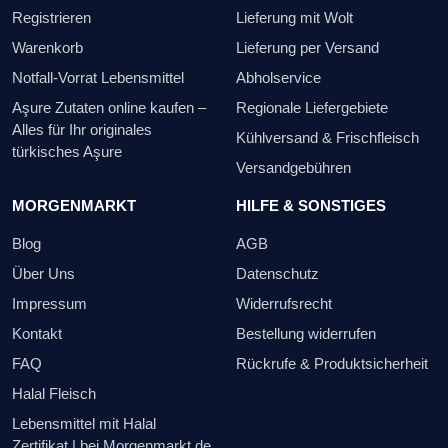
Registrieren
Lieferung mit Wolt
Warenkorb
Lieferung per Versand
Notfall-Vorrat Lebensmittel
Abholservice
Aşure Zutaten online kaufen –
Regionale Liefergebiete
Alles für Ihr originales
Kühlversand & Frischfleisch
türkisches Aşure
Versandgebühren
MORGENMARKT
HILFE & SONSTIGES
Blog
AGB
Über Uns
Datenschutz
Impressum
Widerrufsrecht
Kontakt
Bestellung widerrufen
FAQ
Rückrufe & Produktsicherheit
Halal Fleisch
Lebensmittel mit Halal
Zertifikat | bei Morgenmarkt.de