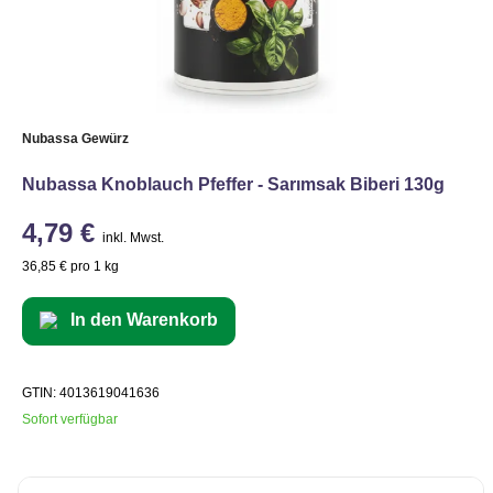
Nubassa Gewürz
Nubassa Knoblauch Pfeffer - Sarımsak Biberi 130g
4,79 €
inkl. Mwst.
36,85 € pro 1 kg
In den Warenkorb
GTIN: 4013619041636
Sofort verfügbar