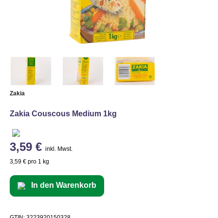
Zakia
Zakia Couscous Medium 1kg
3,59 €
inkl. Mwst.
3,59 € pro 1 kg
In den Warenkorb
GTIN: 3223920150328