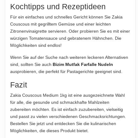
Produktverpackung; nur diese sind verbindlich.
Kochtipps und Rezeptideen
Für ein einfaches und schnelles Gericht können Sie Zakia
Couscous mit gegrilltem Gemüse und einer leichten
Zitronenvinaigrette servieren. Oder probieren Sie es mit einer
würzigen Tomatensauce und gebratenem Hähnchen. Die
Möglichkeiten sind endlos!
Wenn Sie auf der Suche nach weiteren leckeren Alternativen
sind, sollten Sie auch
Bizim Mutfak Farfalle Nudeln
ausprobieren, die perfekt für Pastagerichte geeignet sind.
Fazit
Zakia Couscous Medium 1kg ist eine ausgezeichnete Wahl
für alle, die gesunde und schmackhafte Mahlzeiten
zubereiten möchten. Es ist einfach zuzubereiten, vielseitig
und passt zu vielen verschiedenen Geschmacksrichtungen.
Bestellen Sie jetzt und entdecken Sie die kulinarischen
Möglichkeiten, die dieses Produkt bietet.