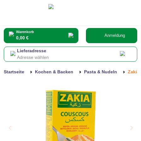
Warenkorb
Anmeldung
0,00 €
Lieferadresse
Adresse wählen
Startseite
Kochen & Backen
Pasta & Nudeln
Zakia