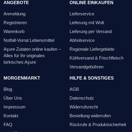
ANGEBOTE
ONLINE EINKAUFEN
Anmeldung
Lieferservice
Registrieren
Lieferung mit Wolt
Warenkorb
Lieferung per Versand
Notfall-Vorrat Lebensmittel
Abholservice
Aşure Zutaten online kaufen –
Regionale Liefergebiete
Alles für Ihr originales
Kühlversand & Frischfleisch
türkisches Aşure
Versandgebühren
MORGENMARKT
HILFE & SONSTIGES
Blog
AGB
Über Uns
Datenschutz
Impressum
Widerrufsrecht
Kontakt
Bestellung widerrufen
FAQ
Rückrufe & Produktsicherheit