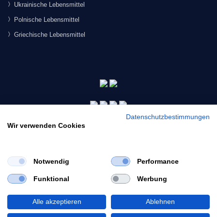
Ukrainische Lebensmittel
Polnische Lebensmittel
Griechische Lebensmittel
Datenschutzbestimmungen
Wir verwenden Cookies
Notwendig
Performance
×
Funktional
Werbung
Would you like to view our site in English?
© 2026 Morgenmarkt.de GmbH. Alle Rechte vorbehalten.
Switch to English
Alle akzeptieren
Ablehnen