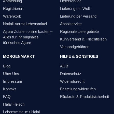
Anmeldung
Lieferservice
Registrieren
Lieferung mit Wolt
Warenkorb
Lieferung per Versand
Notfall-Vorrat Lebensmittel
Abholservice
Aşure Zutaten online kaufen –
Regionale Liefergebiete
Alles für Ihr originales
Kühlversand & Frischfleisch
türkisches Aşure
Versandgebühren
MORGENMARKT
HILFE & SONSTIGES
Blog
AGB
Über Uns
Datenschutz
Impressum
Widerrufsrecht
Kontakt
Bestellung widerrufen
FAQ
Rückrufe & Produktsicherheit
Halal Fleisch
Lebensmittel mit Halal