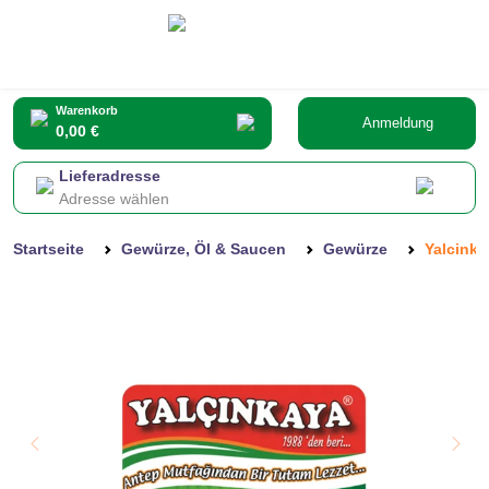
Warenkorb
Anmeldung
0,00 €
Lieferadresse
Adresse wählen
Startseite
Gewürze, Öl & Saucen
Gewürze
Yalcinka