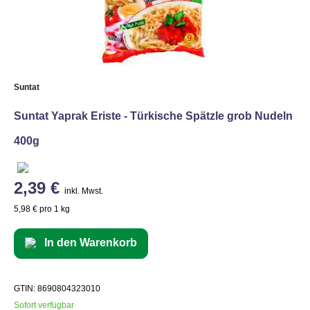
Suntat
Suntat Yaprak Eriste - Türkische Spätzle grob Nudeln
400g
2,39 €
inkl. Mwst.
5,98 € pro 1 kg
In den Warenkorb
GTIN: 8690804323010
Sofort verfügbar