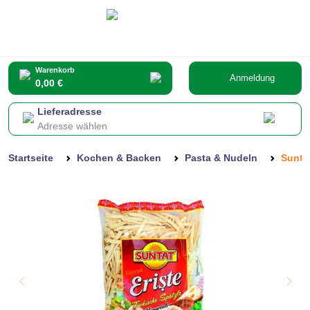
Warenkorb
Anmeldung
0,00 €
Lieferadresse
Adresse wählen
Startseite
Kochen & Backen
Pasta & Nudeln
Suntat