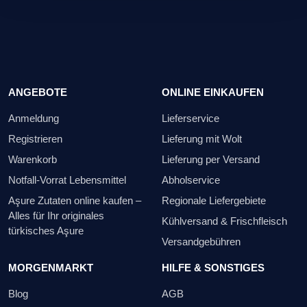
ANGEBOTE
ONLINE EINKAUFEN
Anmeldung
Lieferservice
Registrieren
Lieferung mit Wolt
Warenkorb
Lieferung per Versand
Notfall-Vorrat Lebensmittel
Abholservice
Aşure Zutaten online kaufen –
Regionale Liefergebiete
Alles für Ihr originales
Kühlversand & Frischfleisch
türkisches Aşure
Versandgebühren
MORGENMARKT
HILFE & SONSTIGES
Blog
AGB