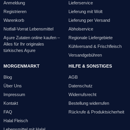
Anmeldung
Lieferservice
Registrieren
Lieferung mit Wolt
Warenkorb
Lieferung per Versand
Notfall-Vorrat Lebensmittel
Abholservice
Aşure Zutaten online kaufen –
Regionale Liefergebiete
Alles für Ihr originales
Kühlversand & Frischfleisch
türkisches Aşure
Versandgebühren
MORGENMARKT
HILFE & SONSTIGES
Blog
AGB
Über Uns
Datenschutz
Impressum
Widerrufsrecht
Kontakt
Bestellung widerrufen
FAQ
Rückrufe & Produktsicherheit
Halal Fleisch
Lebensmittel mit Halal