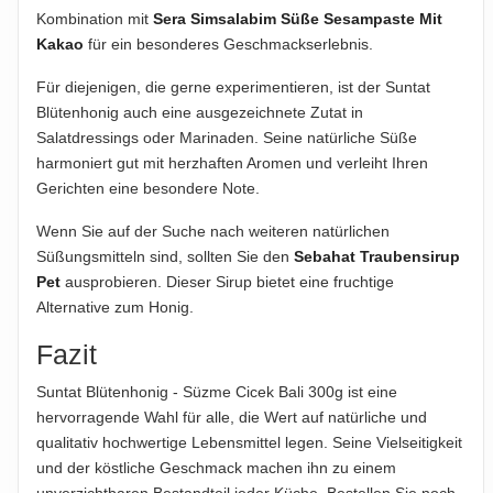
Kombination mit
Sera Simsalabim Süße Sesampaste Mit
Kakao
für ein besonderes Geschmackserlebnis.
Für diejenigen, die gerne experimentieren, ist der Suntat
Blütenhonig auch eine ausgezeichnete Zutat in
Salatdressings oder Marinaden. Seine natürliche Süße
harmoniert gut mit herzhaften Aromen und verleiht Ihren
Gerichten eine besondere Note.
Wenn Sie auf der Suche nach weiteren natürlichen
Süßungsmitteln sind, sollten Sie den
Sebahat Traubensirup
Pet
ausprobieren. Dieser Sirup bietet eine fruchtige
Alternative zum Honig.
Fazit
Suntat Blütenhonig - Süzme Cicek Bali 300g ist eine
hervorragende Wahl für alle, die Wert auf natürliche und
qualitativ hochwertige Lebensmittel legen. Seine Vielseitigkeit
und der köstliche Geschmack machen ihn zu einem
unverzichtbaren Bestandteil jeder Küche. Bestellen Sie noch