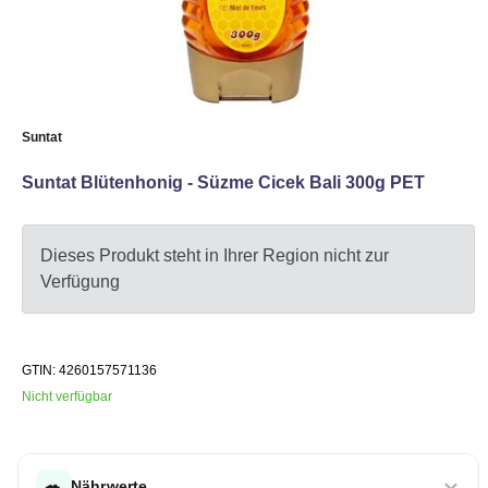
Suntat
Suntat Blütenhonig - Süzme Cicek Bali 300g PET
Dieses Produkt steht in Ihrer Region nicht zur
Verfügung
GTIN: 4260157571136
Nicht verfügbar
🥗
Nährwerte