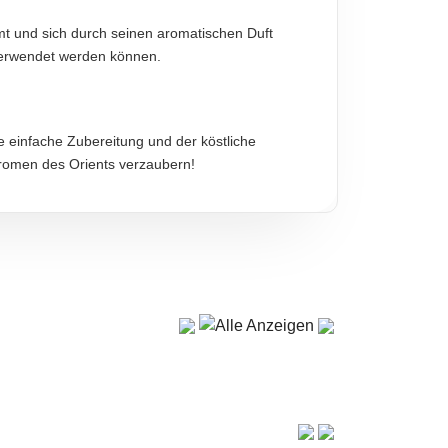
mt und sich durch seinen aromatischen Duft
 verwendet werden können.
diese sind verbindlich.
ne einfache Zubereitung und der köstliche
Aromen des Orients verzaubern!