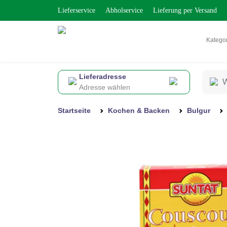
Lieferservice
Abholservice
Lieferung per Versand
Katego
Lieferadresse
Adresse wählen
Startseite
Kochen & Backen
Bulgur