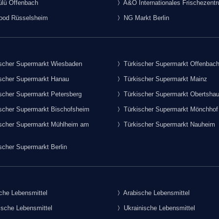
lü Offenbach
A&O Internationales Frischezent
food Rüsselsheim
NG Markt Berlin
scher Supermarkt Wiesbaden
Türkischer Supermarkt Offenbac
scher Supermarkt Hanau
Türkischer Supermarkt Mainz
scher Supermarkt Petersberg
Türkischer Supermarkt Obertsha
scher Supermarkt Bischofsheim
Türkischer Supermarkt Mönchhof
scher Supermarkt Mühlheim am
Türkischer Supermarkt Nauheim
scher Supermarkt Berlin
che Lebensmittel
Arabische Lebensmittel
sche Lebensmittel
Ukrainische Lebensmittel