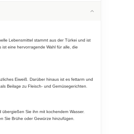
1.5 g
diese sind verbindlich.
0.4 g
70 g
2.5 g
nelle Lebensmittel stammt aus der Türkei und ist
12 g
ist eine hervorragende Wahl für alle, die
0.01 g
diese sind verbindlich.
nzliches Eiweiß. Darüber hinaus ist es fettarm und
d als Beilage zu Fleisch- und Gemüsegerichten.
nd übergießen Sie ihn mit kochendem Wasser.
nen Sie Brühe oder Gewürze hinzufügen.