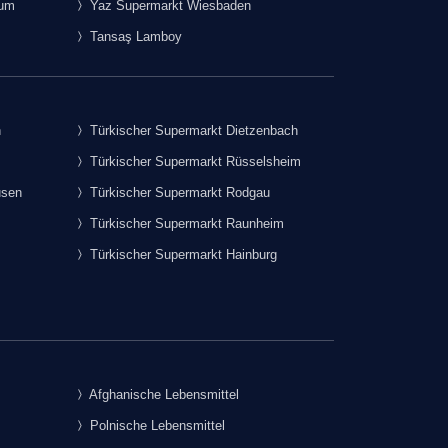
rum
Yaz Supermarkt Wiesbaden
Tansaş Lamboy
h
Türkischer Supermarkt Dietzenbach
Türkischer Supermarkt Rüsselsheim
usen
Türkischer Supermarkt Rodgau
Türkischer Supermarkt Raunheim
Türkischer Supermarkt Hainburg
Afghanische Lebensmittel
Polnische Lebensmittel