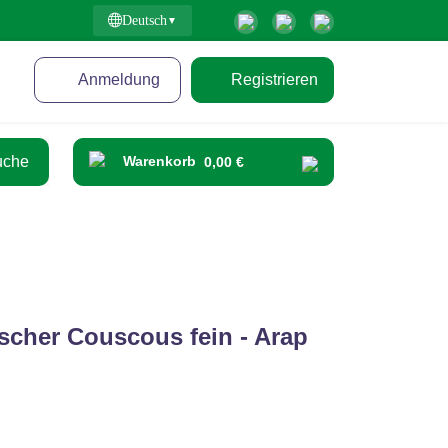
Deutsch
Anmeldung
Registrieren
Warenkorb
0,00 €
scher Couscous fein - Arap
g