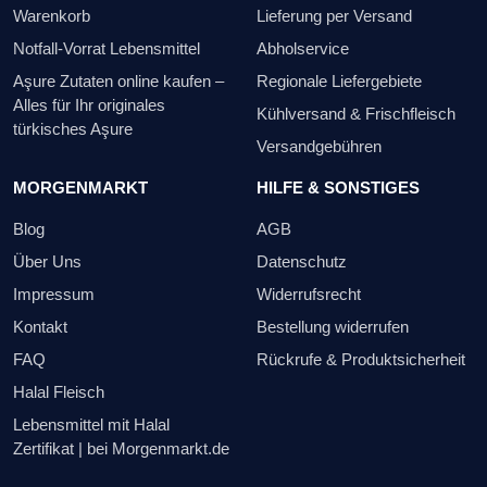
Warenkorb
Lieferung per Versand
Notfall-Vorrat Lebensmittel
Abholservice
Aşure Zutaten online kaufen –
Regionale Liefergebiete
Alles für Ihr originales
Kühlversand & Frischfleisch
türkisches Aşure
Versandgebühren
MORGENMARKT
HILFE & SONSTIGES
Blog
AGB
Über Uns
Datenschutz
Impressum
Widerrufsrecht
Kontakt
Bestellung widerrufen
FAQ
Rückrufe & Produktsicherheit
Halal Fleisch
Lebensmittel mit Halal
Zertifikat | bei Morgenmarkt.de