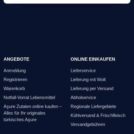
ANGEBOTE
ONLINE EINKAUFEN
Anmeldung
Lieferservice
Registrieren
Lieferung mit Wolt
Warenkorb
Lieferung per Versand
Notfall-Vorrat Lebensmittel
Abholservice
Aşure Zutaten online kaufen –
Regionale Liefergebiete
Alles für Ihr originales
Kühlversand & Frischfleisch
türkisches Aşure
Versandgebühren