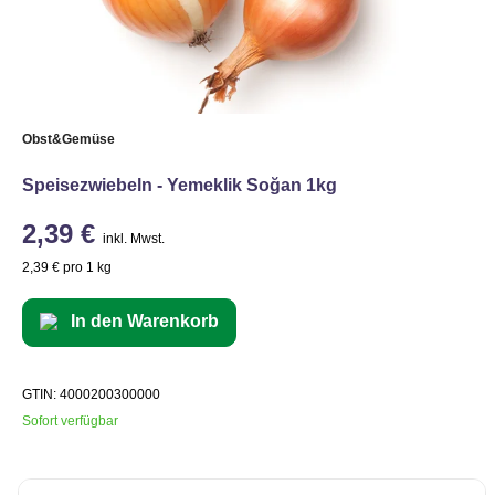
Obst&Gemüse
Speisezwiebeln - Yemeklik Soğan 1kg
2,39 €
inkl. Mwst.
2,39 € pro 1 kg
In den Warenkorb
GTIN: 4000200300000
Sofort verfügbar