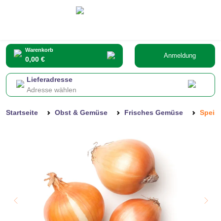
Warenkorb
Anmeldung
0,00 €
Lieferadresse
Adresse wählen
Startseite
Obst & Gemüse
Frisches Gemüse
Speis