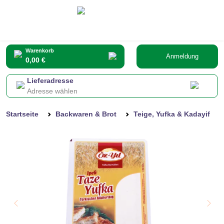
Warenkorb
Anmeldung
0,00 €
Lieferadresse
Adresse wählen
Startseite
Backwaren & Brot
Teige, Yufka & Kadayif