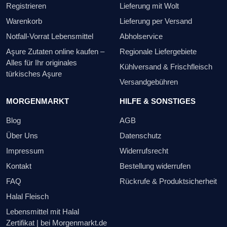
Registrieren
Lieferung mit Wolt
Warenkorb
Lieferung per Versand
Notfall-Vorrat Lebensmittel
Abholservice
Aşure Zutaten online kaufen –
Regionale Liefergebiete
Alles für Ihr originales
Kühlversand & Frischfleisch
türkisches Aşure
Versandgebühren
MORGENMARKT
HILFE & SONSTIGES
Blog
AGB
Über Uns
Datenschutz
Impressum
Widerrufsrecht
Kontakt
Bestellung widerrufen
FAQ
Rückrufe & Produktsicherheit
Halal Fleisch
Lebensmittel mit Halal
Zertifikat | bei Morgenmarkt.de