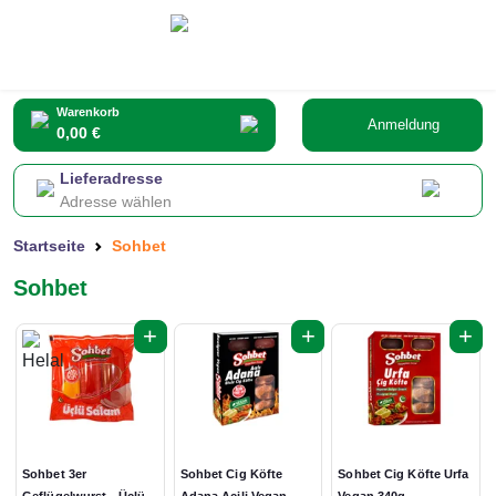
Warenkorb
Anmeldung
0,00 €
Lieferadresse
Adresse wählen
Startseite
Sohbet
Sohbet
+
+
+
Sohbet 3er
Sohbet Cig Köfte
Sohbet Cig Köfte Urfa