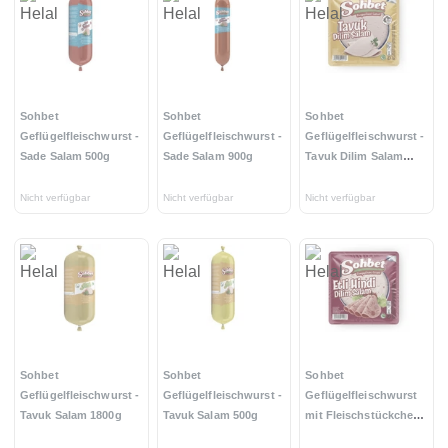
Sohbet
Sohbet
Sohbet
Geflügelfleischwurst -
Geflügelfleischwurst -
Geflügelfleischwurst -
Sade Salam 500g
Sade Salam 900g
Tavuk Dilim Salam
200g
Nicht verfügbar
Nicht verfügbar
Nicht verfügbar
Sohbet
Sohbet
Sohbet
Geflügelfleischwurst -
Geflügelfleischwurst -
Geflügelfleischwurst
Tavuk Salam 1800g
Tavuk Salam 500g
mit Fleischstückchen -
Etli Hindi Dilim Salam