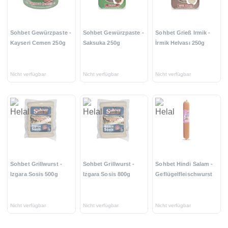
Sohbet Gewürzpaste -
Sohbet Gewürzpaste -
Sohbet Grieß Irmik -
Kayseri Cemen 250g
Saksuka 250g
İrmik Helvası 250g
Nicht verfügbar
Nicht verfügbar
Nicht verfügbar
Sohbet Grillwurst -
Sohbet Grillwurst -
Sohbet Hindi Salam -
Izgara Sosis 500g
Izgara Sosis 800g
Geflügelfleischwurst
Nicht verfügbar
Nicht verfügbar
Nicht verfügbar