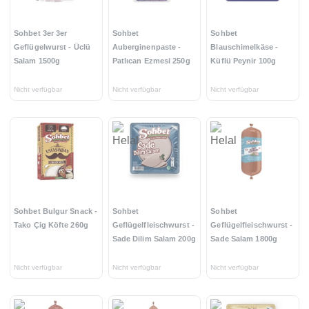
Sohbet 3er 3er
Sohbet
Sohbet
Geflügelwurst - Üclü
Auberginenpaste -
Blauschimelkäse -
Salam 1500g
Patlıcan Ezmesi 250g
Küflü Peynir 100g
Nicht verfügbar
Nicht verfügbar
Nicht verfügbar
Sohbet Bulgur Snack -
Sohbet
Sohbet
Tako Çig Köfte 260g
Geflügelfleischwurst -
Geflügelfleischwurst -
Sade Dilim Salam 200g
Sade Salam 1800g
Nicht verfügbar
Nicht verfügbar
Nicht verfügbar