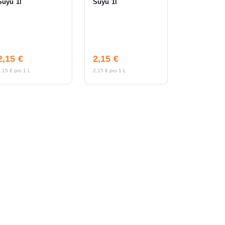
Suyu 1l
Suyu 1l
2,15 €
2,15 €
,15 € pro 1 L
2,15 € pro 1 L