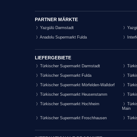
PARTNER MÄRKTE
Yazgülü Darmstadt
Yazgü
Anadolu Supermarkt Fulda
Inter
LIEFERGEBIETE
Türkischer Supermarkt Darmstadt
Türki
Türkischer Supermarkt Fulda
Türki
Türkischer Supermarkt Mörfelden-Walldorf
Türki
Türkischer Supermarkt Heusenstamm
Türki
Türkischer Supermarkt Hochheim
Türki
Main
Türkischer Supermarkt Froschhausen
Türki