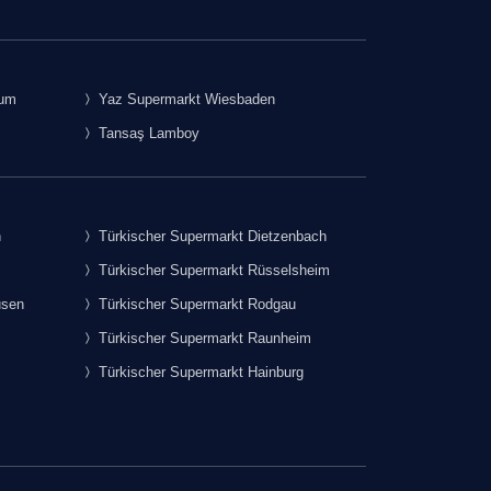
rum
Yaz Supermarkt Wiesbaden
Tansaş Lamboy
h
Türkischer Supermarkt Dietzenbach
Türkischer Supermarkt Rüsselsheim
usen
Türkischer Supermarkt Rodgau
Türkischer Supermarkt Raunheim
Türkischer Supermarkt Hainburg