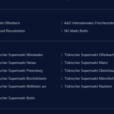
lü Offenbach
A&O Internationales Frischezent
food Rüsselsheim
NG Markt Berlin
scher Supermarkt Wiesbaden
Türkischer Supermarkt Offenbac
scher Supermarkt Hanau
Türkischer Supermarkt Mainz
scher Supermarkt Petersberg
Türkischer Supermarkt Obertsha
scher Supermarkt Bischofsheim
Türkischer Supermarkt Mönchhof
scher Supermarkt Mühlheim am
Türkischer Supermarkt Nauheim
scher Supermarkt Berlin