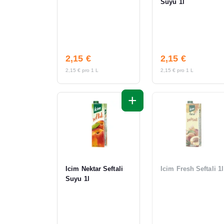
Suyu 1l
2,15 €
2,15 €
2,15 € pro 1 L
2,15 € pro 1 L
+
Icim Nektar Seftali
Icim Fresh Seftali 1l
Suyu 1l