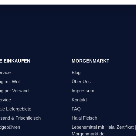
E EINKAUFEN
MORGENMARKT
ervice
Blog
ng mit Wolt
Über Uns
ng per Versand
Impressum
ervice
Kontakt
le Liefergebiete
FAQ
sand & Frischfleisch
Halal Fleisch
dgebühren
Lebensmittel mit Halal Zertifikat |
Morgenmarkt.de