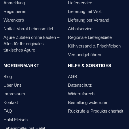
Anmeldung
Lieferservice
Registrieren
Lieferung mit Wolt
Warenkorb
Lieferung per Versand
Notfall-Vorrat Lebensmittel
Abholservice
Aşure Zutaten online kaufen –
Regionale Liefergebiete
Alles für Ihr originales
Kühlversand & Frischfleisch
türkisches Aşure
Versandgebühren
MORGENMARKT
HILFE & SONSTIGES
Blog
AGB
Über Uns
Datenschutz
Impressum
Widerrufsrecht
Kontakt
Bestellung widerrufen
FAQ
Rückrufe & Produktsicherheit
Halal Fleisch
Lebensmittel mit Halal