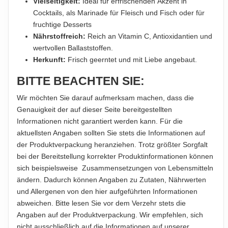
Vielseitigkeit:
Ideal für erfrischenden Akzent in
Cocktails, als Marinade für Fleisch und Fisch oder für
fruchtige Desserts
Nährstoffreich:
Reich an Vitamin C, Antioxidantien und
wertvollen Ballaststoffen.
Herkunft:
Frisch geerntet und mit Liebe angebaut.
BITTE BEACHTEN SIE:
Wir möchten Sie darauf aufmerksam machen, dass die
Genauigkeit der auf dieser Seite bereitgestellten
Informationen nicht garantiert werden kann. Für die
aktuellsten Angaben sollten Sie stets die Informationen auf
der Produktverpackung heranziehen. Trotz größter Sorgfalt
bei der Bereitstellung korrekter Produktinformationen können
sich beispielsweise Zusammensetzungen von Lebensmitteln
ändern. Dadurch können Angaben zu Zutaten, Nährwerten
und Allergenen von den hier aufgeführten Informationen
abweichen. Bitte lesen Sie vor dem Verzehr stets die
Angaben auf der Produktverpackung. Wir empfehlen, sich
nicht ausschließlich auf die Informationen auf unserer