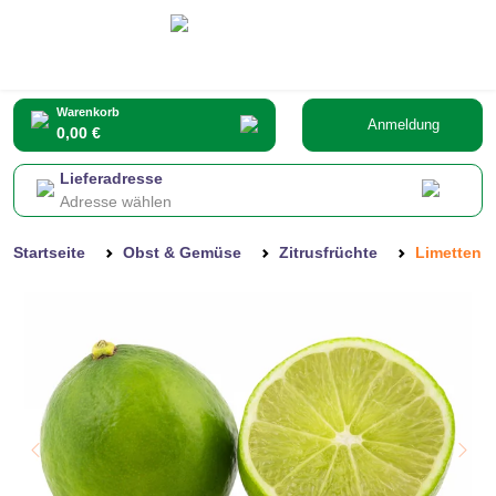
Warenkorb
Anmeldung
0,00 €
Lieferadresse
Adresse wählen
Startseite
Obst & Gemüse
Zitrusfrüchte
Limetten -