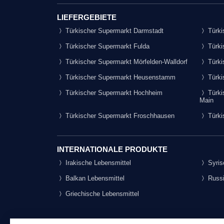
LIEFERGEBIETE
Türkischer Supermarkt Darmstadt
Türki
Türkischer Supermarkt Fulda
Türki
Türkischer Supermarkt Mörfelden-Walldorf
Türki
Türkischer Supermarkt Heusenstamm
Türki
Türkischer Supermarkt Hochheim
Türki
Main
Türkischer Supermarkt Froschhausen
Türki
INTERNATIONALE PRODUKTE
Irakische Lebensmittel
Syris
Balkan Lebensmittel
Russi
Griechische Lebensmittel