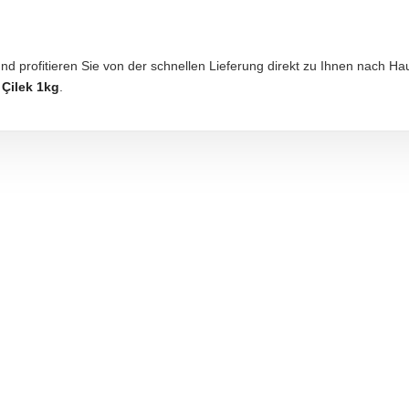
und profitieren Sie von der schnellen Lieferung direkt zu Ihnen nach 
l
Çilek 1kg
.