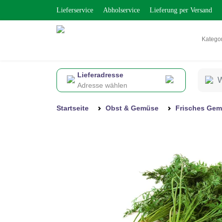
Lieferservice
Abholservice
Lieferung per Versand
Katego
Lieferadresse
Adresse wählen
Startseite
Obst & Gemüse
Frisches Ge