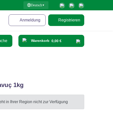
Deutsch
Anmeldung
Registrieren
Warenkorb
0,00 €
avuç 1kg
ht in Ihrer Region nicht zur Verfügung