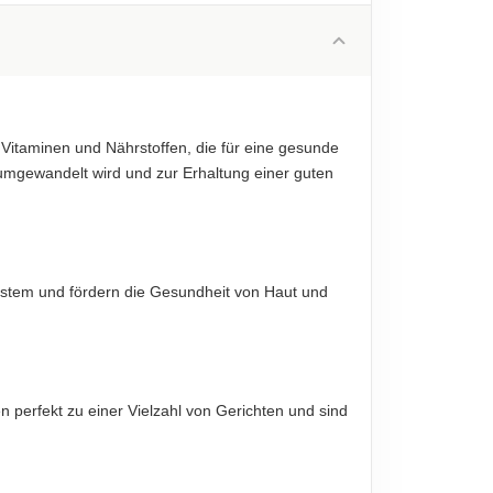
0.2 g
diese sind verbindlich.
0.1 g
9.6 g
4.7 g
 Vitaminen und Nährstoffen, die für eine gesunde
0.9 g
 umgewandelt wird und zur Erhaltung einer guten
0.1 g
diese sind verbindlich.
system und fördern die Gesundheit von Haut und
diese sind verbindlich.
n perfekt zu einer Vielzahl von Gerichten und sind