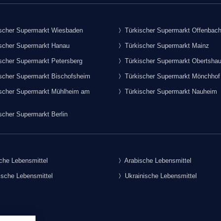
scher Supermarkt Wiesbaden
Türkischer Supermarkt Offenbac
scher Supermarkt Hanau
Türkischer Supermarkt Mainz
scher Supermarkt Petersberg
Türkischer Supermarkt Obertsha
scher Supermarkt Bischofsheim
Türkischer Supermarkt Mönchhof
scher Supermarkt Mühlheim am
Türkischer Supermarkt Nauheim
scher Supermarkt Berlin
che Lebensmittel
Arabische Lebensmittel
sche Lebensmittel
Ukrainische Lebensmittel