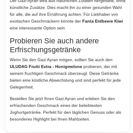
Der Gazi Ayran wird aus natürlichen Zutaten hergestellt, ohne
künstliche Zusätze. Dies macht ihn zu einer gesunden Wahl
für alle, die auf ihre Ernährung achten. Für Liebhaber von
exotischen Geschmäckern könnte der
Fanta Erdbeere Kiwi
eine interessante Option sein.
Probieren Sie auch andere
Erfrischungsgetränke
Wenn Sie den Gazi Ayran mögen, sollten Sie auch den
ULUDAG Frutti Extra - Honigmelone
probieren, der mit
seinem fruchtigen Geschmack überzeugt. Diese Getränke
bieten eine köstliche Abwechslung und sind perfekt für jede
Gelegenheit.
Bestellen Sie jetzt Ihren Gazi Ayran und erleben Sie den
erfrischenden Geschmack eines der beliebtesten
Joghurtgetränke. Perfekt für den täglichen Genuss oder als
besonderes Highlight bei Ihren Mahlzeiten.