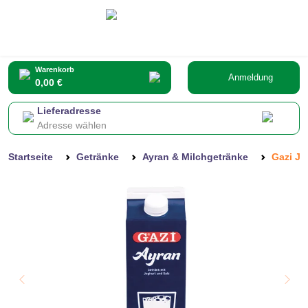
Warenkorb
Anmeldung
0,00 €
Lieferadresse
Adresse wählen
Startseite
Getränke
Ayran & Milchgetränke
Gazi J