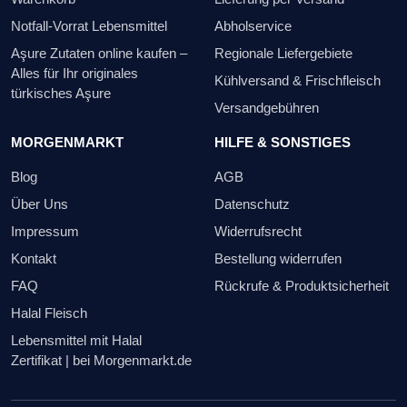
Notfall-Vorrat Lebensmittel
Abholservice
Aşure Zutaten online kaufen –
Regionale Liefergebiete
Alles für Ihr originales
Kühlversand & Frischfleisch
türkisches Aşure
Versandgebühren
MORGENMARKT
HILFE & SONSTIGES
Blog
AGB
Über Uns
Datenschutz
Impressum
Widerrufsrecht
Kontakt
Bestellung widerrufen
FAQ
Rückrufe & Produktsicherheit
Halal Fleisch
Lebensmittel mit Halal
Zertifikat | bei Morgenmarkt.de