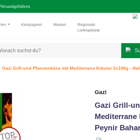
Versandgebühren
rien
Kampagnen
Marken
Regionale
Liefergebiete
Gazi Grill-und Pfannenkäse mit Mediterrane Kräuter 2x100g - Hel
Gazi
Gazi Grill-u
Mediterrane 
Peynir Bahar