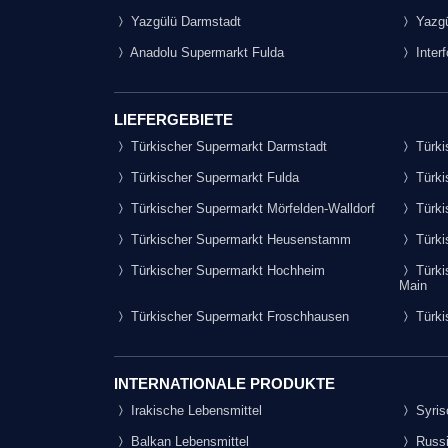
Yazgülü Darmstadt
Yazgü
Anadolu Supermarkt Fulda
Inter
LIEFERGEBIETE
Türkischer Supermarkt Darmstadt
Türki
Türkischer Supermarkt Fulda
Türki
Türkischer Supermarkt Mörfelden-Walldorf
Türki
Türkischer Supermarkt Heusenstamm
Türki
Türkischer Supermarkt Hochheim
Türki
Main
Türkischer Supermarkt Froschhausen
Türki
INTERNATIONALE PRODUKTE
Irakische Lebensmittel
Syris
Balkan Lebensmittel
Russi