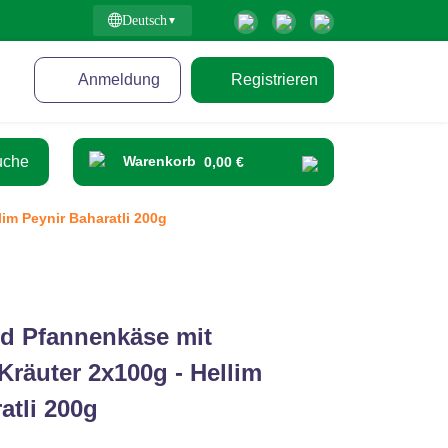
Deutsch
Anmeldung
Registrieren
Warenkorb
0,00 €
lim Peynir Baharatli 200g
nd Pfannenkäse mit
Kräuter 2x100g - Hellim
atli 200g