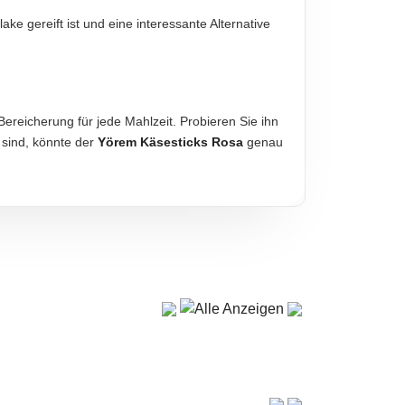
zlake gereift ist und eine interessante Alternative
diese sind verbindlich.
 Bereicherung für jede Mahlzeit. Probieren Sie ihn
sind, könnte der
Yörem Käsesticks Rosa
genau