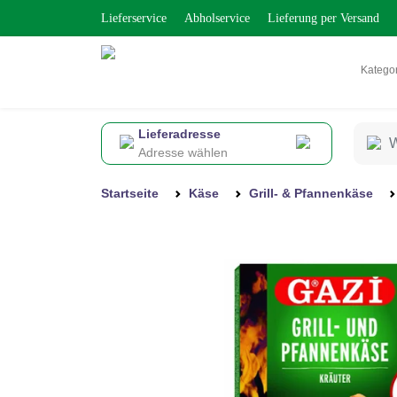
Lieferservice
Abholservice
Lieferung per Versand
Katego
Lieferadresse
Adresse wählen
Startseite
Käse
Grill- & Pfannenkäse