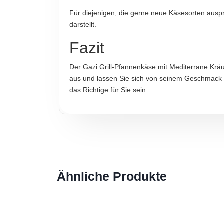
Für diejenigen, die gerne neue Käsesorten ausp
darstellt.
Hinweis zur Haftung: Für die vorstehenden Angaben wird keine H
Fazit
Der Gazi Grill-Pfannenkäse mit Mediterrane Kräute
aus und lassen Sie sich von seinem Geschmack 
das Richtige für Sie sein.
Ähnliche Produkte