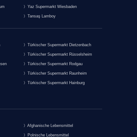
rum
Yaz Supermarkt Wiesbaden
Tansaş Lamboy
h
Türkischer Supermarkt Dietzenbach
Türkischer Supermarkt Rüsselsheim
usen
Türkischer Supermarkt Rodgau
Türkischer Supermarkt Raunheim
Türkischer Supermarkt Hainburg
Afghanische Lebensmittel
Polnische Lebensmittel