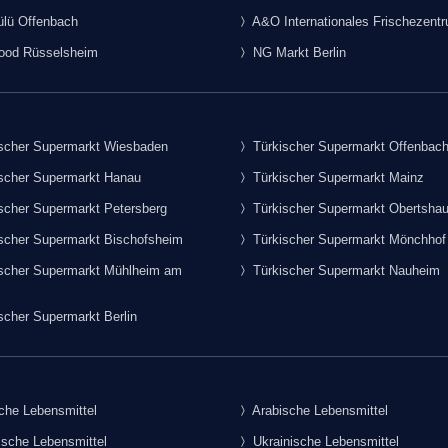
lü Offenbach
A&O Internationales Frischezent
food Rüsselsheim
NG Markt Berlin
scher Supermarkt Wiesbaden
Türkischer Supermarkt Offenbac
scher Supermarkt Hanau
Türkischer Supermarkt Mainz
scher Supermarkt Petersberg
Türkischer Supermarkt Obertsha
scher Supermarkt Bischofsheim
Türkischer Supermarkt Mönchhof
scher Supermarkt Mühlheim am
Türkischer Supermarkt Nauheim
scher Supermarkt Berlin
che Lebensmittel
Arabische Lebensmittel
sche Lebensmittel
Ukrainische Lebensmittel