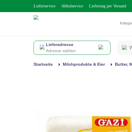
Lieferservice
Abholservice
Lieferung per Versand
Katego
Lieferadresse
Adresse wählen
Startseite
Milchprodukte & Eier
Butter, 