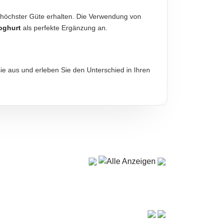
on höchster Güte erhalten. Die Verwendung von
diese sind verbindlich.
oghurt
als perfekte Ergänzung an.
sie aus und erleben Sie den Unterschied in Ihren