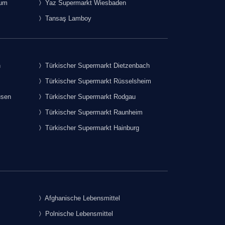
rum
Yaz Supermarkt Wiesbaden
Tansaş Lamboy
h
Türkischer Supermarkt Dietzenbach
Türkischer Supermarkt Rüsselsheim
usen
Türkischer Supermarkt Rodgau
Türkischer Supermarkt Raunheim
Türkischer Supermarkt Hainburg
Afghanische Lebensmittel
Polnische Lebensmittel