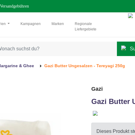
Versandgebühren
rien
Kampagnen
Marken
Regionale
Liefergebiete
Margarine & Ghee
Gazi Butter Ungesalzen - Tereyagi 250g
Gazi
Gazi Butter 
Dieses Produkt ste