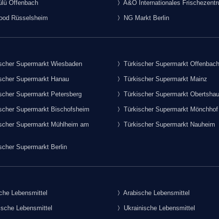
lü Offenbach
A&O Internationales Frischezent
food Rüsselsheim
NG Markt Berlin
scher Supermarkt Wiesbaden
Türkischer Supermarkt Offenbac
scher Supermarkt Hanau
Türkischer Supermarkt Mainz
scher Supermarkt Petersberg
Türkischer Supermarkt Obertsha
scher Supermarkt Bischofsheim
Türkischer Supermarkt Mönchhof
scher Supermarkt Mühlheim am
Türkischer Supermarkt Nauheim
scher Supermarkt Berlin
che Lebensmittel
Arabische Lebensmittel
sche Lebensmittel
Ukrainische Lebensmittel