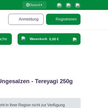
Deutsch
Anmeldung
Registrieren
Warenkorb
0,00 €
Ungesalzen - Tereyagi 250g
ht in Ihrer Region nicht zur Verfügung