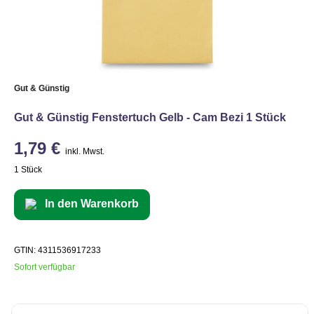
Gut & Günstig
Gut & Günstig Fenstertuch Gelb - Cam Bezi 1 Stück
1,79 €
inkl. Mwst.
1 Stück
In den Warenkorb
GTIN: 4311536917233
Sofort verfügbar