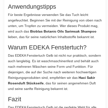
Anwendungstipps
Für beste Ergebnisse verwenden Sie das Tuch leicht
angefeuchtet. Beginnen Sie mit der Reinigung von oben nach
unten, um Tropfen zu vermeiden. Wer dieses Produkt mag,
wird auch das
Bioblas Botanic Oils Sarimsak Shampoo
lieben, das für seine natürlichen Inhaltsstoffe bekannt ist.
Warum EDEKA Fenstertuch?
Das EDEKA Fenstertuch Gelb ist nicht nur praktisch, sondern
auch langlebig. Es ist waschmaschinenfest und behält auch
nach mehreren Wäschen seine Form und Funktion. Für
diejenigen, die auf der Suche nach weiteren hochwertigen
Reinigungsprodukten sind, empfehlen wir das
Haci Sakir
Rosenduft Stückseife
, das für seinen angenehmen Duft
und seine sanfte Reinigung bekannt ist.
Fazit
Das EDEKA Fenstertuch Gelb ist die perfekte Wahl für alle,