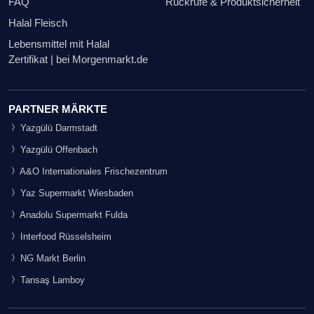
FAQ
Rückrufe & Produktsicherheit
Halal Fleisch
Lebensmittel mit Halal
Zertifikat | bei Morgenmarkt.de
PARTNER MÄRKTE
Yazgülü Darmstadt
Yazgülü Offenbach
A&O Internationales Frischezentrum
Yaz Supermarkt Wiesbaden
Anadolu Supermarkt Fulda
Interfood Rüsselsheim
NG Markt Berlin
Tansaş Lamboy