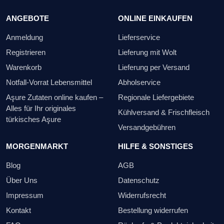
ANGEBOTE
ONLINE EINKAUFEN
Anmeldung
Lieferservice
Registrieren
Lieferung mit Wolt
Warenkorb
Lieferung per Versand
Notfall-Vorrat Lebensmittel
Abholservice
Aşure Zutaten online kaufen –
Regionale Liefergebiete
Alles für Ihr originales
Kühlversand & Frischfleisch
türkisches Aşure
Versandgebühren
MORGENMARKT
HILFE & SONSTIGES
Blog
AGB
Über Uns
Datenschutz
Impressum
Widerrufsrecht
Kontakt
Bestellung widerrufen