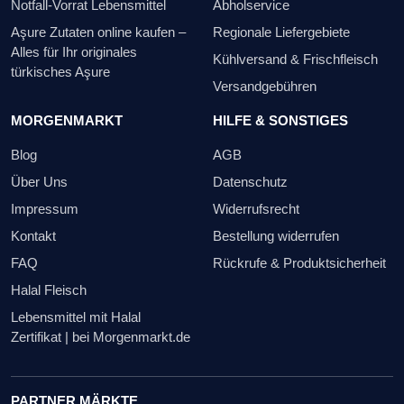
Notfall-Vorrat Lebensmittel
Abholservice
Aşure Zutaten online kaufen –
Regionale Liefergebiete
Alles für Ihr originales
Kühlversand & Frischfleisch
türkisches Aşure
Versandgebühren
MORGENMARKT
HILFE & SONSTIGES
Blog
AGB
Über Uns
Datenschutz
Impressum
Widerrufsrecht
Kontakt
Bestellung widerrufen
FAQ
Rückrufe & Produktsicherheit
Halal Fleisch
Lebensmittel mit Halal
Zertifikat | bei Morgenmarkt.de
PARTNER MÄRKTE