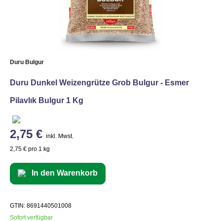
Duru Bulgur
Duru Dunkel Weizengrütze Grob Bulgur - Esmer
Pilavlık Bulgur 1 Kg
2,75 €
inkl. Mwst.
2,75 € pro 1 kg
In den Warenkorb
GTIN: 8691440501008
Sofort verfügbar