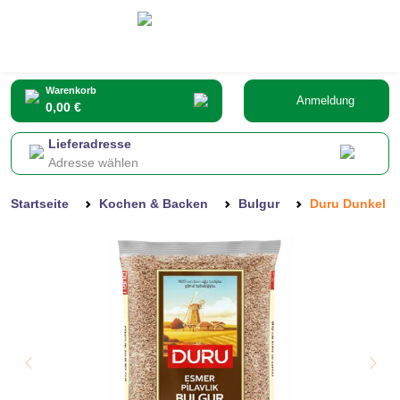
Warenkorb
Anmeldung
0,00 €
Lieferadresse
Adresse wählen
Startseite
Kochen & Backen
Bulgur
Duru Dunkel We