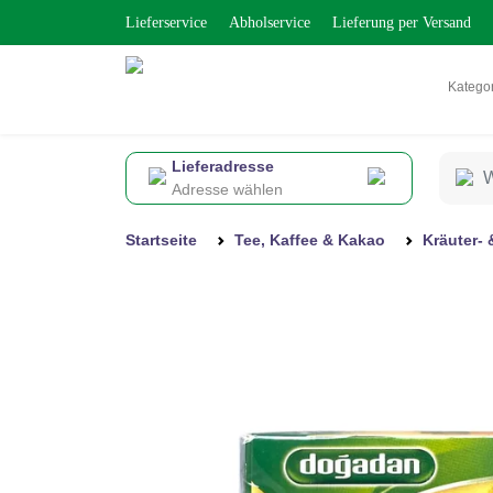
Lieferservice
Abholservice
Lieferung per Versand
Katego
Lieferadresse
Adresse wählen
Startseite
Tee, Kaffee & Kakao
Kräuter- 