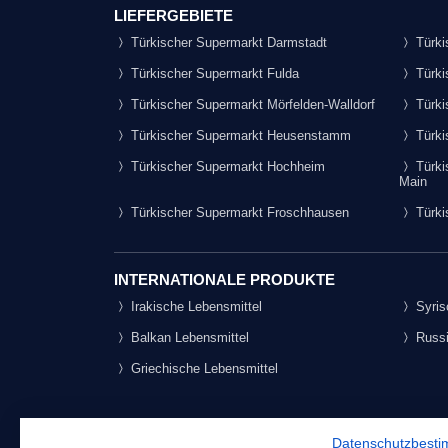
LIEFERGEBIETE
Türkischer Supermarkt Darmstadt
Türki
Türkischer Supermarkt Fulda
Türki
Türkischer Supermarkt Mörfelden-Walldorf
Türki
Türkischer Supermarkt Heusenstamm
Türki
Türkischer Supermarkt Hochheim
Türki
Main
Türkischer Supermarkt Froschhausen
Türki
INTERNATIONALE PRODUKTE
Irakische Lebensmittel
Syris
Balkan Lebensmittel
Russi
Griechische Lebensmittel
Datenschutzbest