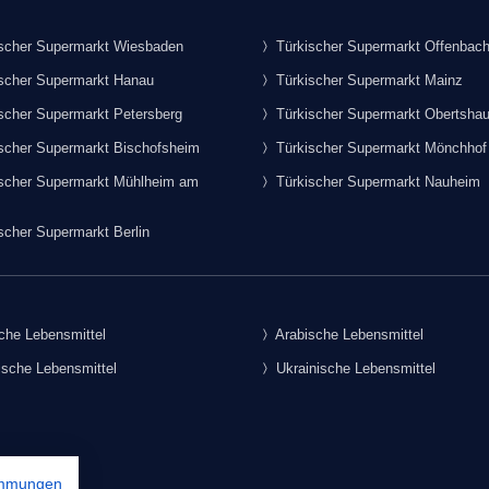
scher Supermarkt Wiesbaden
Türkischer Supermarkt Offenbac
scher Supermarkt Hanau
Türkischer Supermarkt Mainz
scher Supermarkt Petersberg
Türkischer Supermarkt Obertsha
scher Supermarkt Bischofsheim
Türkischer Supermarkt Mönchhof
scher Supermarkt Mühlheim am
Türkischer Supermarkt Nauheim
scher Supermarkt Berlin
che Lebensmittel
Arabische Lebensmittel
sche Lebensmittel
Ukrainische Lebensmittel
immungen