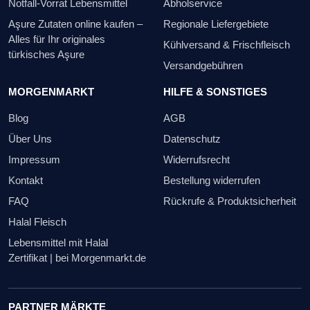
Notfall-Vorrat Lebensmittel
Abholservice
Aşure Zutaten online kaufen –
Regionale Liefergebiete
Alles für Ihr originales
Kühlversand & Frischfleisch
türkisches Aşure
Versandgebühren
MORGENMARKT
HILFE & SONSTIGES
Blog
AGB
Über Uns
Datenschutz
Impressum
Widerrufsrecht
Kontakt
Bestellung widerrufen
FAQ
Rückrufe & Produktsicherheit
Halal Fleisch
Lebensmittel mit Halal
Zertifikat | bei Morgenmarkt.de
PARTNER MÄRKTE