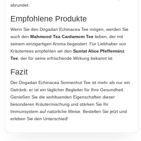
Produktverpackung; nur diese sind verbindlich.
abrundet.
Empfohlene Produkte
Wenn Sie den Dogadan Echinacea Tee mögen, werden Sie
auch den
Mahmood Tea Cardamom Tee
lieben, der mit
seinem einzigartigen Aroma begeistert. Für Liebhaber von
Kräutertees empfehlen wir den
Suntat Alice Pfefferminz
Tee
, der für seine erfrischende Wirkung bekannt ist.
Fazit
Der Dogadan Echinacea Sonnenhut Tee ist mehr als nur ein
Getränk; er ist ein täglicher Begleiter für Ihre Gesundheit.
Genießen Sie die wohltuenden Eigenschaften dieser
besonderen Kräutermischung und stärken Sie Ihr
Immunsystem auf natürliche Weise. Bestellen Sie jetzt und
erleben Sie den Unterschied!