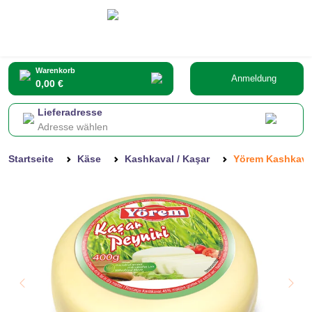
Warenkorb
Anmeldung
0,00 €
Lieferadresse
Adresse wählen
Startseite
Käse
Kashkaval / Kaşar
Yörem Kashkaval