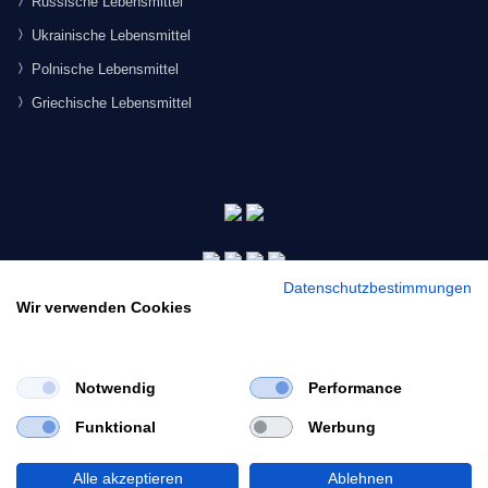
Russische Lebensmittel
Ukrainische Lebensmittel
Polnische Lebensmittel
Griechische Lebensmittel
Datenschutzbestimmungen
Wir verwenden Cookies
Notwendig
Performance
×
Funktional
Werbung
Would you like to view our site in English?
© 2026 Morgenmarkt.de GmbH. Alle Rechte vorbehalten.
Switch to English
Alle akzeptieren
Ablehnen