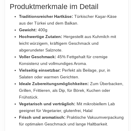
Produktmerkmale im Detail
Traditionsreicher Hartkäse:
Türkischer Kaşar-Käse
aus der Türkei und dem Balkan.
Gewicht:
400g
Hochwertige Zutaten:
Hergestellt aus Kuhmilch mit
leicht würzigem, kräftigem Geschmack und
abgerundeter Salznote.
Voller Geschmack:
45% Fettgehalt für cremige
Konsistenz und vollmundiges Aroma.
Vielseitig einsetzbar:
Perfekt als Beilage, pur, in
Salaten oder warmen Gerichten.
Ideale Zubereitungsmöglichkeiten:
Zum Überbacken,
Grillen, Frittieren, als Dip, für Börek, Kuchen oder
Frühstück.
Vegetarisch und verträglich:
Mit mikrobiellem Lab
geeignet für Vegetarier, glutenfrei, Halal
Frisch und aromatisch:
Praktische Vakuumverpackung
für optimalen Geschmack und lange Haltbarkeit.