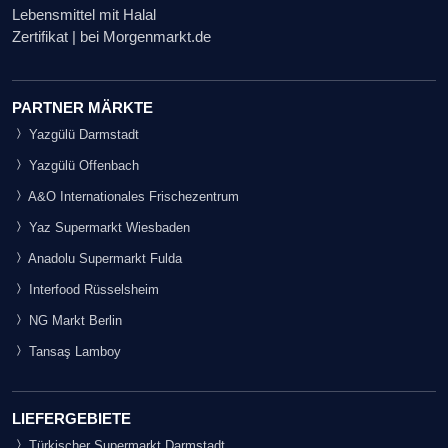
Lebensmittel mit Halal
Zertifikat | bei Morgenmarkt.de
PARTNER MÄRKTE
Yazgülü Darmstadt
Yazgülü Offenbach
A&O Internationales Frischezentrum
Yaz Supermarkt Wiesbaden
Anadolu Supermarkt Fulda
Interfood Rüsselsheim
NG Markt Berlin
Tansaş Lamboy
LIEFERGEBIETE
Türkischer Supermarkt Darmstadt