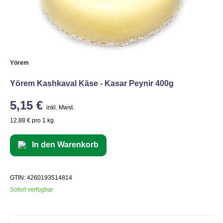
Yörem
Yörem Kashkaval Käse - Kasar Peynir 400g
5,15 €
inkl. Mwst.
12,88 € pro 1 kg
In den Warenkorb
GTIN: 4260193514814
Sofort verfügbar