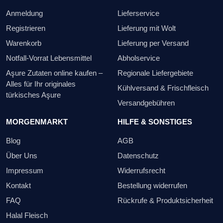
Anmeldung
Lieferservice
Registrieren
Lieferung mit Wolt
Warenkorb
Lieferung per Versand
Notfall-Vorrat Lebensmittel
Abholservice
Aşure Zutaten online kaufen –
Regionale Liefergebiete
Alles für Ihr originales
Kühlversand & Frischfleisch
türkisches Aşure
Versandgebühren
MORGENMARKT
HILFE & SONSTIGES
Blog
AGB
Über Uns
Datenschutz
Impressum
Widerrufsrecht
Kontakt
Bestellung widerrufen
FAQ
Rückrufe & Produktsicherheit
Halal Fleisch