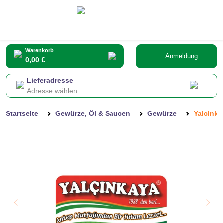
Warenkorb
Anmeldung
0,00 €
Lieferadresse
Adresse wählen
Startseite
Gewürze, Öl & Saucen
Gewürze
Yalcinka