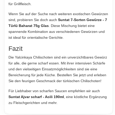
für Grillfleisch.
Wenn Sie auf der Suche nach weiteren exotischen Gewürzen
sind, probieren Sie doch auch
Suntat 7-Sorten Gewürze - 7
Türlü Baharat 75g Glas
. Diese Mischung bietet eine
spannende Kombination aus verschiedenen Gewürzen und
ist ideal für orientalische Gerichte.
Fazit
Die Yalcinkaya Chilischoten sind ein unverzichtbares Gewürz
für alle, die gerne scharf essen. Mit ihrer intensiven Schärfe
und den vielseitigen Einsatzmöglichkeiten sind sie eine
Bereicherung für jede Küche. Bestellen Sie jetzt und erleben
Sie den feurigen Geschmack der türkischen Chilischoten!
Für Liebhaber von scharfen Saucen empfehlen wir auch
Suntat Ajvar scharf - Acili 190ml
, eine köstliche Ergänzung
zu Fleischgerichten und mehr.