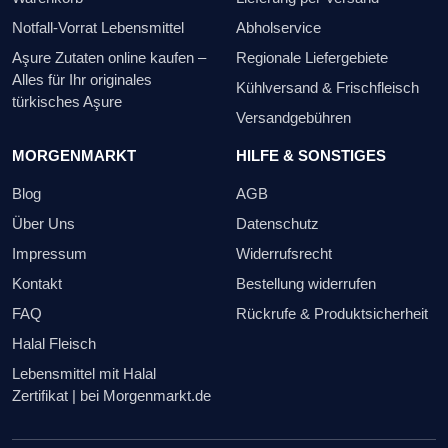
Notfall-Vorrat Lebensmittel
Abholservice
Aşure Zutaten online kaufen –
Regionale Liefergebiete
Alles für Ihr originales
Kühlversand & Frischfleisch
türkisches Aşure
Versandgebühren
MORGENMARKT
HILFE & SONSTIGES
Blog
AGB
Über Uns
Datenschutz
Impressum
Widerrufsrecht
Kontakt
Bestellung widerrufen
FAQ
Rückrufe & Produktsicherheit
Halal Fleisch
Lebensmittel mit Halal
Zertifikat | bei Morgenmarkt.de