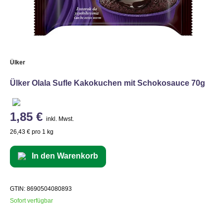
Ülker
Ülker Olala Sufle Kakokuchen mit Schokosauce 70g
1,85 €
inkl. Mwst.
26,43 € pro 1 kg
In den Warenkorb
GTIN: 8690504080893
Sofort verfügbar