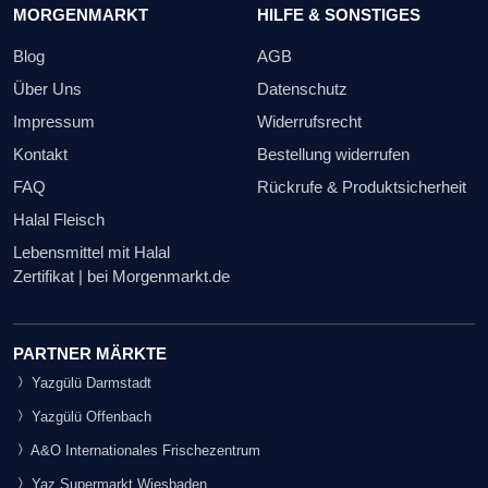
MORGENMARKT
HILFE & SONSTIGES
Blog
AGB
Über Uns
Datenschutz
Impressum
Widerrufsrecht
Kontakt
Bestellung widerrufen
FAQ
Rückrufe & Produktsicherheit
Halal Fleisch
Lebensmittel mit Halal
Zertifikat | bei Morgenmarkt.de
PARTNER MÄRKTE
Yazgülü Darmstadt
Yazgülü Offenbach
A&O Internationales Frischezentrum
Yaz Supermarkt Wiesbaden