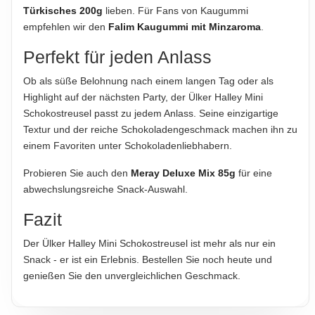
Türkisches 200g
lieben. Für Fans von Kaugummi
empfehlen wir den
Falim Kaugummi mit Minzaroma
.
Perfekt für jeden Anlass
Ob als süße Belohnung nach einem langen Tag oder als
Highlight auf der nächsten Party, der Ülker Halley Mini
Schokostreusel passt zu jedem Anlass. Seine einzigartige
Textur und der reiche Schokoladengeschmack machen ihn zu
einem Favoriten unter Schokoladenliebhabern.
Probieren Sie auch den
Meray Deluxe Mix 85g
für eine
abwechslungsreiche Snack-Auswahl.
Fazit
Der Ülker Halley Mini Schokostreusel ist mehr als nur ein
Snack - er ist ein Erlebnis. Bestellen Sie noch heute und
genießen Sie den unvergleichlichen Geschmack.