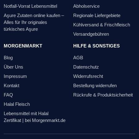
Notfall-Vorrat Lebensmittel
Abholservice
Aşure Zutaten online kaufen –
Regionale Liefergebiete
Alles für Ihr originales
Kühlversand & Frischfleisch
türkisches Aşure
Versandgebühren
MORGENMARKT
HILFE & SONSTIGES
Blog
AGB
Über Uns
Datenschutz
Impressum
Widerrufsrecht
Kontakt
Bestellung widerrufen
FAQ
Rückrufe & Produktsicherheit
Halal Fleisch
Lebensmittel mit Halal
Zertifikat | bei Morgenmarkt.de