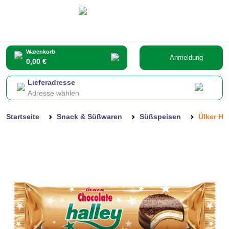
Warenkorb
Anmeldung
0,00 €
Lieferadresse
Adresse wählen
Startseite
Snack & Süßwaren
Süßspeisen
Ülker Ha