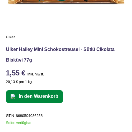
Ülker
Ülker Halley Mini Schokostreusel - Sütlü Cikolata
Bisküvi 77g
1,55 €
inkl. Mwst.
20,13 € pro 1 kg
In den Warenkorb
GTIN: 8690504036258
Sofort verfügbar