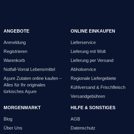
ANGEBOTE
ONLINE EINKAUFEN
Anmeldung
Lieferservice
Registrieren
Lieferung mit Wolt
Warenkorb
Lieferung per Versand
Notfall-Vorrat Lebensmittel
Abholservice
Aşure Zutaten online kaufen –
Regionale Liefergebiete
Alles für Ihr originales
Kühlversand & Frischfleisch
türkisches Aşure
Versandgebühren
MORGENMARKT
HILFE & SONSTIGES
Blog
AGB
Über Uns
Datenschutz