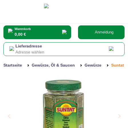
Warenkorb
Anmeldung
0,00 €
Lieferadresse
Adresse wählen
Startseite
Gewürze, Öl & Saucen
Gewürze
Suntat B