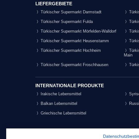
LIEFERGEBIETE
Türkischer Supermarkt Darmstadt
Türki
Türkischer Supermarkt Fulda
Türki
Türkischer Supermarkt Mörfelden-Walldorf
Türki
Türkischer Supermarkt Heusenstamm
Türki
Türkischer Supermarkt Hochheim
Türki
Main
Türkischer Supermarkt Froschhausen
Türki
INTERNATIONALE PRODUKTE
Irakische Lebensmittel
Syris
Balkan Lebensmittel
Russi
Griechische Lebensmittel
Datenschutzbest