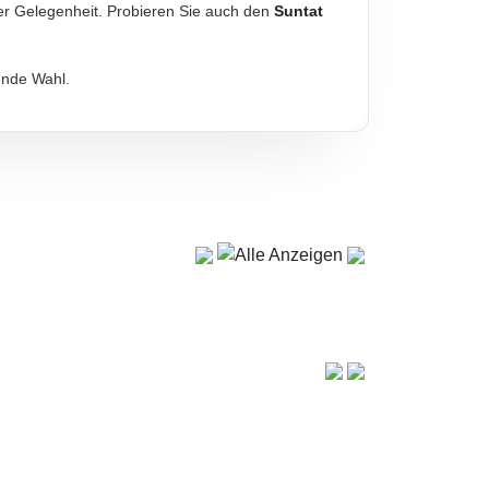
der Gelegenheit. Probieren Sie auch den
Suntat
diese sind verbindlich.
ende Wahl.