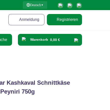
Deutsch
Anmeldung
Registrieren
Warenkorb
0,00 €
ar Kashkaval Schnittkäse
 Peyniri 750g