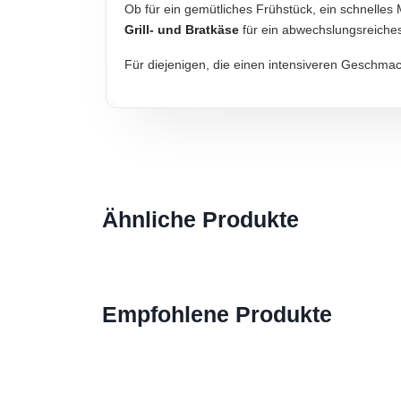
Ob für ein gemütliches Frühstück, ein schnelles
Grill- und Bratkäse
für ein abwechslungsreiche
Hinweis zur Haftung: Für die vorstehenden Angaben wird keine H
Für diejenigen, die einen intensiveren Geschmac
Ähnliche Produkte
Empfohlene Produkte