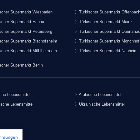
scher Supermarkt Wiesbaden
Türkischer Supermarkt Offenbac
scher Supermarkt Hanau
Türkischer Supermarkt Mainz
scher Supermarkt Petersberg
Türkischer Supermarkt Obertsha
scher Supermarkt Bischofsheim
Türkischer Supermarkt Mönchhof
scher Supermarkt Mühlheim am
Türkischer Supermarkt Nauheim
scher Supermarkt Berlin
che Lebensmittel
Arabische Lebensmittel
sche Lebensmittel
Ukrainische Lebensmittel
immungen