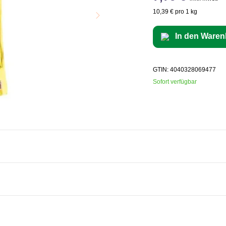
10,39 € pro 1 kg
In den Waren
GTIN: 4040328069477
Sofort verfügbar
en, mikrobielles Lab