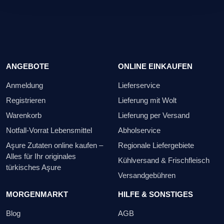
ANGEBOTE
ONLINE EINKAUFEN
Anmeldung
Lieferservice
Registrieren
Lieferung mit Wolt
Warenkorb
Lieferung per Versand
Notfall-Vorrat Lebensmittel
Abholservice
Aşure Zutaten online kaufen –
Regionale Liefergebiete
Alles für Ihr originales
Kühlversand & Frischfleisch
türkisches Aşure
Versandgebühren
MORGENMARKT
HILFE & SONSTIGES
Blog
AGB