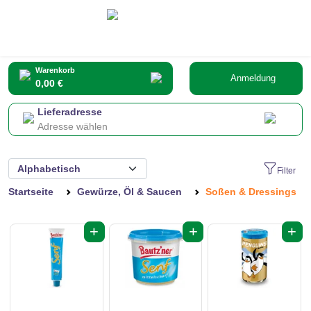
Warenkorb
Anmeldung
0,00 €
Lieferadresse
Adresse wählen
Filter
Startseite
Gewürze, Öl & Saucen
Soßen & Dressings
+
+
+