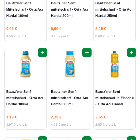
Bautz'ner Senf
Bautz'ner Senf
Bautz'ner Senf
Mittelscharf - Orta Acı
mittelscharf - Orta Acı
mittelscharf - Orta Acı
Hardal 100ml
Hardal 200ml
Hardal 250ml
0,95 €
0,69 €
2,15 €
9,50 € pro 1 L
3,45 € pro 1 L
8,60 € pro 1 L
+
+
+
Bautz'ner Senf
Bautz'ner Senf
Bautz'ner Senf
mittelscharf - Orta Acı
mittelscharf - Orta Acı
mittelscharf in Flasche
Hardal 300ml
Hardal 500ml
- Orta Acı Hardal
1000ml
1,19 €
2,39 €
2,65 €
3,97 € pro 1 L
4,78 € pro 1 L
2,65 € pro 1 L