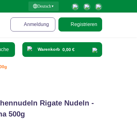
Deutsch
Anmeldung
Registrieren
Warenkorb
0,00 €
500g
chennudeln Rigate Nudeln -
na 500g