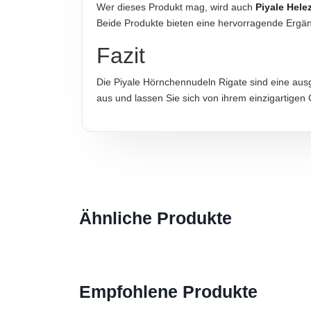
Wer dieses Produkt mag, wird auch
Piyale Hel
Beide Produkte bieten eine hervorragende Ergä
Hinweis zur Haftung: Für die vorstehenden Angaben wird keine H
Fazit
Die Piyale Hörnchennudeln Rigate sind eine aus
aus und lassen Sie sich von ihrem einzigartigen
Ähnliche Produkte
Empfohlene Produkte