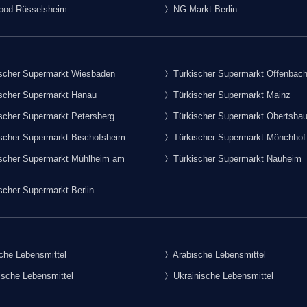
food Rüsselsheim
NG Markt Berlin
scher Supermarkt Wiesbaden
Türkischer Supermarkt Offenbac
scher Supermarkt Hanau
Türkischer Supermarkt Mainz
scher Supermarkt Petersberg
Türkischer Supermarkt Obertsha
scher Supermarkt Bischofsheim
Türkischer Supermarkt Mönchhof
scher Supermarkt Mühlheim am
Türkischer Supermarkt Nauheim
scher Supermarkt Berlin
che Lebensmittel
Arabische Lebensmittel
sche Lebensmittel
Ukrainische Lebensmittel