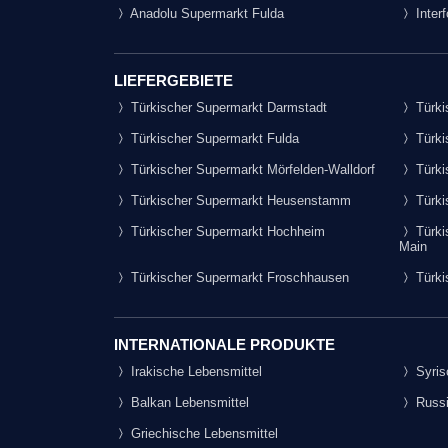
Anadolu Supermarkt Fulda
Inter
LIEFERGEBIETE
Türkischer Supermarkt Darmstadt
Türki
Türkischer Supermarkt Fulda
Türki
Türkischer Supermarkt Mörfelden-Walldorf
Türki
Türkischer Supermarkt Heusenstamm
Türki
Türkischer Supermarkt Hochheim
Türki
Main
Türkischer Supermarkt Froschhausen
Türki
INTERNATIONALE PRODUKTE
Irakische Lebensmittel
Syris
Balkan Lebensmittel
Russi
Griechische Lebensmittel