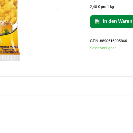
2,40 € pro 1 kg
In den Waren
GTIN: 8690516005846
Sofort verfügbar