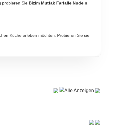
g probieren Sie
Bizim Mutfak Farfalle Nudeln
.
diese sind verbindlich.
schen Küche erleben möchten. Probieren Sie sie