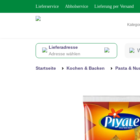
Lieferservice
Abholservice
Lieferung per Versand
Katego
Lieferadresse
Adresse wählen
Startseite
Kochen & Backen
Pasta & Nu