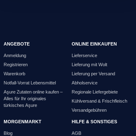
ANGEBOTE
ONLINE EINKAUFEN
Anmeldung
Lieferservice
Registrieren
Lieferung mit Wolt
Warenkorb
Lieferung per Versand
Notfall-Vorrat Lebensmittel
Abholservice
Aşure Zutaten online kaufen –
Regionale Liefergebiete
Alles für Ihr originales
Kühlversand & Frischfleisch
türkisches Aşure
Versandgebühren
MORGENMARKT
HILFE & SONSTIGES
Blog
AGB