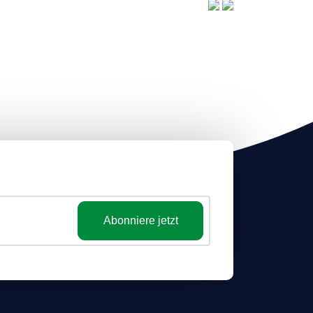
Abonniere jetzt