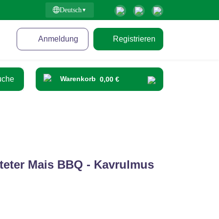
Deutsch
Anmeldung
Registrieren
Warenkorb
0,00 €
teter Mais BBQ - Kavrulmus