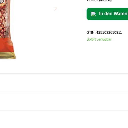
In den Waren
GTIN: 4251032610811
Sofort verfügbar
 Raucharoma