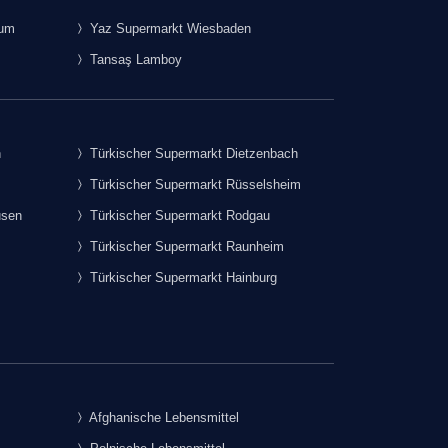
rum
Yaz Supermarkt Wiesbaden
Tansaş Lamboy
h
Türkischer Supermarkt Dietzenbach
Türkischer Supermarkt Rüsselsheim
usen
Türkischer Supermarkt Rodgau
Türkischer Supermarkt Raunheim
Türkischer Supermarkt Hainburg
Afghanische Lebensmittel