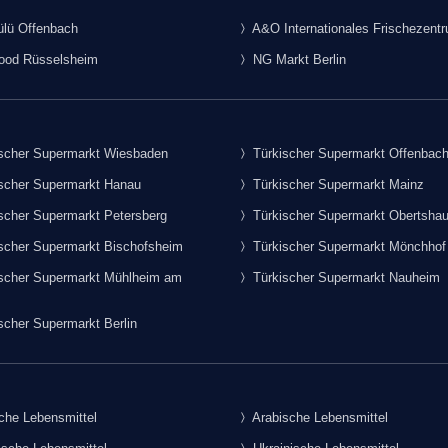
lü Offenbach
A&O Internationales Frischezent
food Rüsselsheim
NG Markt Berlin
scher Supermarkt Wiesbaden
Türkischer Supermarkt Offenbac
scher Supermarkt Hanau
Türkischer Supermarkt Mainz
scher Supermarkt Petersberg
Türkischer Supermarkt Obertsha
scher Supermarkt Bischofsheim
Türkischer Supermarkt Mönchhof
scher Supermarkt Mühlheim am
Türkischer Supermarkt Nauheim
scher Supermarkt Berlin
che Lebensmittel
Arabische Lebensmittel