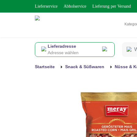
Lieferservice
Abholservice
Lieferung per Versand
Katego
Lieferadresse
Adresse wählen
Startseite
Snack & Süßwaren
Nüsse & K