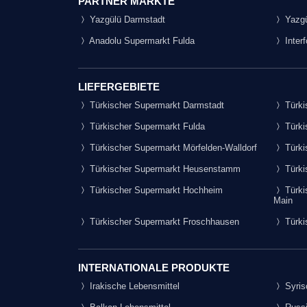
PARTNER MÄRKTE
Yazgülü Darmstadt
Yazgü
Anadolu Supermarkt Fulda
Inter
LIEFERGEBIETE
Türkischer Supermarkt Darmstadt
Türki
Türkischer Supermarkt Fulda
Türki
Türkischer Supermarkt Mörfelden-Walldorf
Türki
Türkischer Supermarkt Heusenstamm
Türki
Türkischer Supermarkt Hochheim
Türki
Main
Türkischer Supermarkt Froschhausen
Türki
INTERNATIONALE PRODUKTE
Irakische Lebensmittel
Syris