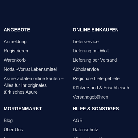
ANGEBOTE
ONLINE EINKAUFEN
Anmeldung
Lieferservice
Registrieren
Lieferung mit Wolt
Warenkorb
Lieferung per Versand
Notfall-Vorrat Lebensmittel
Abholservice
Aşure Zutaten online kaufen –
Regionale Liefergebiete
Alles für Ihr originales
Kühlversand & Frischfleisch
türkisches Aşure
Versandgebühren
MORGENMARKT
HILFE & SONSTIGES
Blog
AGB
Über Uns
Datenschutz