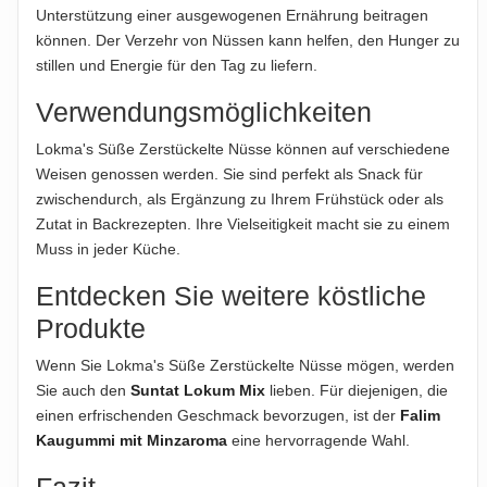
übernommen. Bitte prüfen Sie die Angaben auf der jeweiligen
Unterstützung einer ausgewogenen Ernährung beitragen
Produktverpackung; nur diese sind verbindlich.
können. Der Verzehr von Nüssen kann helfen, den Hunger zu
stillen und Energie für den Tag zu liefern.
Verwendungsmöglichkeiten
Lokma's Süße Zerstückelte Nüsse können auf verschiedene
Weisen genossen werden. Sie sind perfekt als Snack für
zwischendurch, als Ergänzung zu Ihrem Frühstück oder als
Zutat in Backrezepten. Ihre Vielseitigkeit macht sie zu einem
Muss in jeder Küche.
Entdecken Sie weitere köstliche
Produkte
Wenn Sie Lokma's Süße Zerstückelte Nüsse mögen, werden
Sie auch den
Suntat Lokum Mix
lieben. Für diejenigen, die
einen erfrischenden Geschmack bevorzugen, ist der
Falim
Kaugummi mit Minzaroma
eine hervorragende Wahl.
Fazit