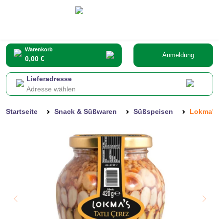
Warenkorb
Anmeldung
0,00 €
Lieferadresse
Adresse wählen
Startseite
Snack & Süßwaren
Süßspeisen
Lokma's 