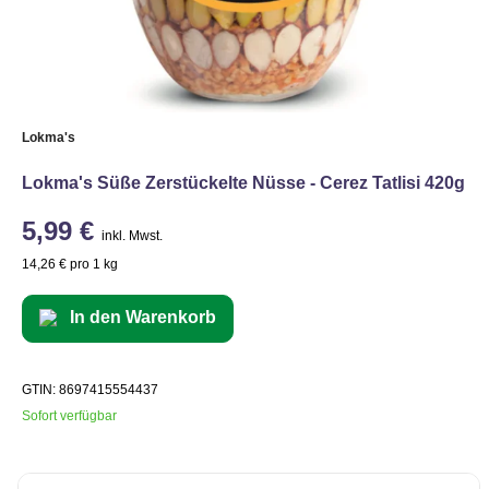
Lokma's
Lokma's Süße Zerstückelte Nüsse - Cerez Tatlisi 420g
5,99 €
inkl. Mwst.
14,26 € pro 1 kg
In den Warenkorb
GTIN: 8697415554437
Sofort verfügbar