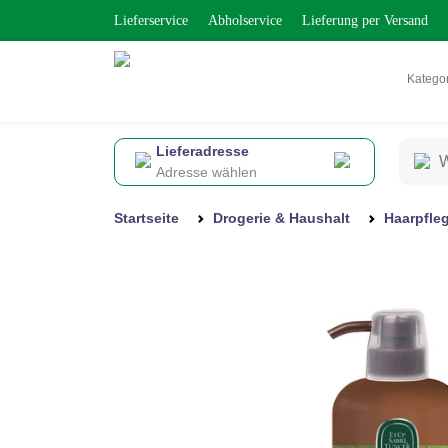
Lieferservice
Abholservice
Lieferung per Versand
Katego
Lieferadresse
Adresse wählen
Startseite
Drogerie & Haushalt
Haarpfle