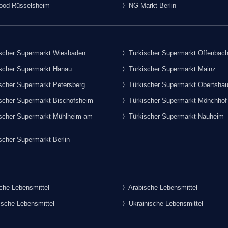
food Rüsselsheim
NG Markt Berlin
scher Supermarkt Wiesbaden
Türkischer Supermarkt Offenbac
scher Supermarkt Hanau
Türkischer Supermarkt Mainz
scher Supermarkt Petersberg
Türkischer Supermarkt Obertsha
scher Supermarkt Bischofsheim
Türkischer Supermarkt Mönchhof
scher Supermarkt Mühlheim am
Türkischer Supermarkt Nauheim
scher Supermarkt Berlin
che Lebensmittel
Arabische Lebensmittel
sche Lebensmittel
Ukrainische Lebensmittel