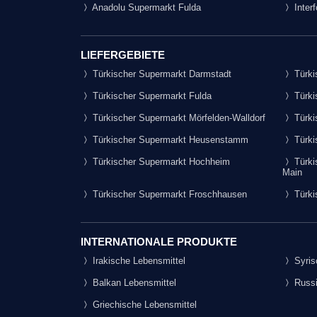
Anadolu Supermarkt Fulda
Inter
LIEFERGEBIETE
Türkischer Supermarkt Darmstadt
Türki
Türkischer Supermarkt Fulda
Türki
Türkischer Supermarkt Mörfelden-Walldorf
Türki
Türkischer Supermarkt Heusenstamm
Türki
Türkischer Supermarkt Hochheim
Türki
Main
Türkischer Supermarkt Froschhausen
Türki
INTERNATIONALE PRODUKTE
Irakische Lebensmittel
Syris
Balkan Lebensmittel
Russi
Griechische Lebensmittel