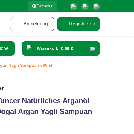
Deutsch
Anmeldung
Registrieren
Warenkorb
0,00 €
rgan Yagli Sampuan 600ml
er
uncer Natürliches Arganöl
ogal Argan Yagli Sampuan