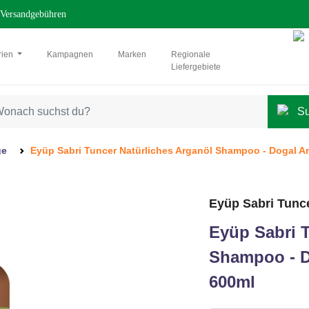
Versandgebühren
rien
Kampagnen
Marken
Regionale
Liefergebiete
ge
Eyüp Sabri Tuncer Natürliches Arganöl Shampoo - Dogal A
Eyüp Sabri Tunc
Eyüp Sabri T
Shampoo - D
600ml