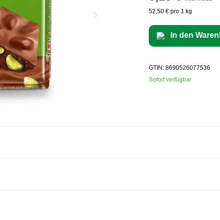
52,50 € pro 1 kg
In den Waren
GTIN: 8690526077536
Sofort verfügbar
e, Pistazien (10%), Emulgator (Sojalecithin), Aroma