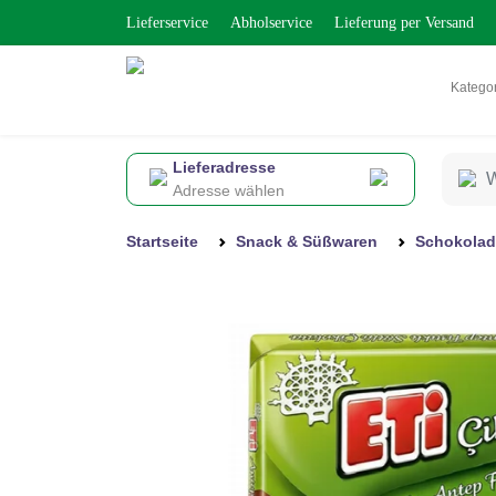
Lieferservice
Abholservice
Lieferung per Versand
Katego
Lieferadresse
Adresse wählen
Startseite
Snack & Süßwaren
Schokolad