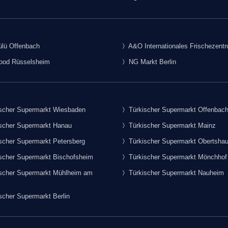
lü Offenbach
A&O Internationales Frischezent
food Rüsselsheim
NG Markt Berlin
scher Supermarkt Wiesbaden
Türkischer Supermarkt Offenbac
scher Supermarkt Hanau
Türkischer Supermarkt Mainz
scher Supermarkt Petersberg
Türkischer Supermarkt Obertsha
scher Supermarkt Bischofsheim
Türkischer Supermarkt Mönchhof
scher Supermarkt Mühlheim am
Türkischer Supermarkt Nauheim
scher Supermarkt Berlin