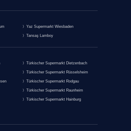
rum
Yaz Supermarkt Wiesbaden
Tansaş Lamboy
h
Türkischer Supermarkt Dietzenbach
Türkischer Supermarkt Rüsselsheim
usen
Türkischer Supermarkt Rodgau
Türkischer Supermarkt Raunheim
Türkischer Supermarkt Hainburg