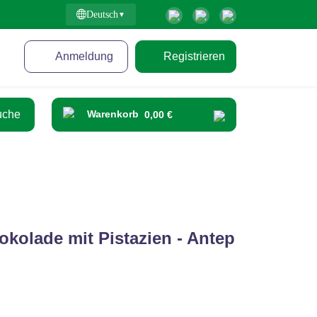
Deutsch
Anmeldung
Registrieren
Warenkorb
0,00 €
okolade mit Pistazien - Antep