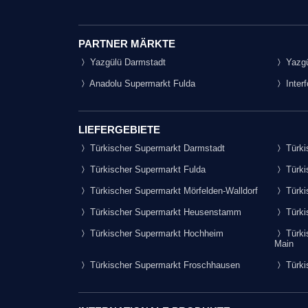
PARTNER MÄRKTE
Yazgülü Darmstadt
Yazgü
Anadolu Supermarkt Fulda
Inter
LIEFERGEBIETE
Türkischer Supermarkt Darmstadt
Türki
Türkischer Supermarkt Fulda
Türki
Türkischer Supermarkt Mörfelden-Walldorf
Türki
Türkischer Supermarkt Heusenstamm
Türki
Türkischer Supermarkt Hochheim
Türki
Main
Türkischer Supermarkt Froschhausen
Türki